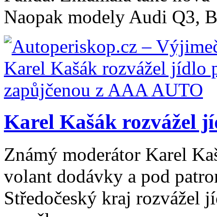
Naopak modely Audi Q3, 
Karel Kašák rozvážel jíd
Známý moderátor Karel Kaš
volant dodávky a pod patro
Středočeský kraj rozvážel 