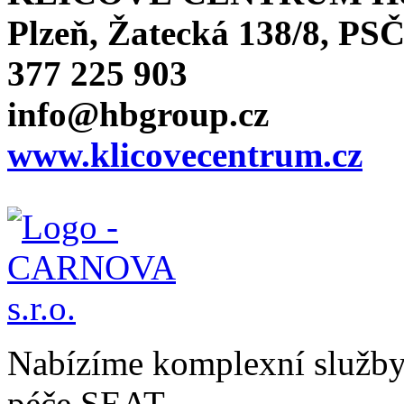
Plzeň, Žatecká 138/8, PSČ
377 225 903
info@hbgroup.cz
www.klicovecentrum.cz
Nabízíme komplexní služby v
péče SEAT.