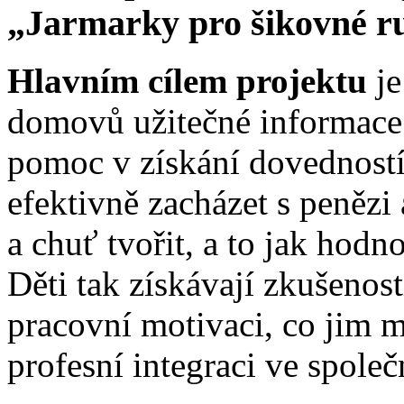
„Jarmarky pro šikovné ru
Hlavním cílem projektu
j
domovů užitečné informace 
pomoc v získání dovedností 
efektivně zacházet s penězi 
a chuť tvořit, a to jak hod
Děti tak získávají zkušenost
pracovní motivaci, co jim 
profesní integraci ve společ