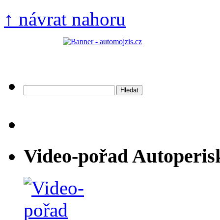
↑ návrat nahoru
Vyhledávání
Video-pořad Autoperis