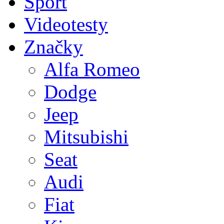
Sport
Videotesty
Značky
Alfa Romeo
Dodge
Jeep
Mitsubishi
Seat
Audi
Fiat