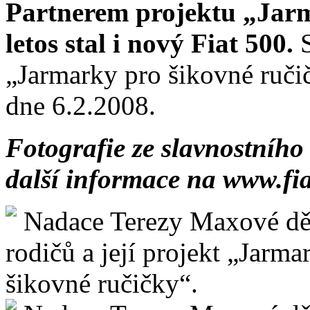
Partnerem projektu „Jarm
letos stal i nový Fiat 500.
„Jarmarky pro šikovné ruči
dne 6.2.2008.
Fotografie ze slavnostního
další informace na www.fia