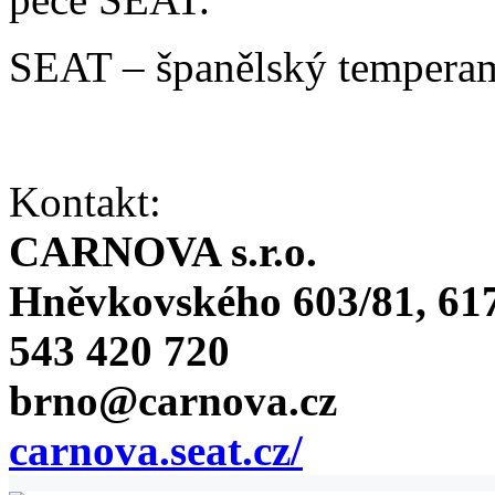
SEAT – španělský temperam
Kontakt:
CARNOVA s.r.o.
Hněvkovského 603/81, 617
543 420 720
brno@carnova.cz
carnova.seat.cz/