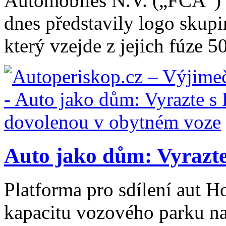
Automobiles N.V. („FCA“
dnes představily logo skupi
který vzejde z jejich fúze 5
Auto jako dům: Vyrazte
Platforma pro sdílení aut 
kapacitu vozového parku na