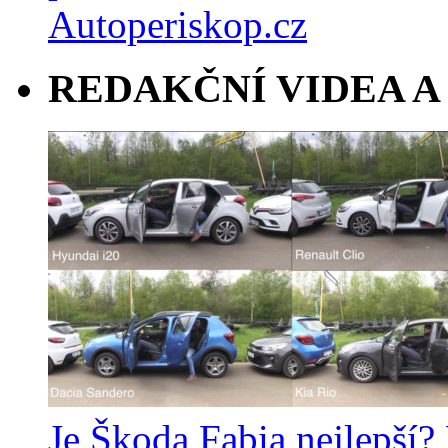
REDAKČNÍ VIDEA A
Je Škoda Fabia nejlepší?