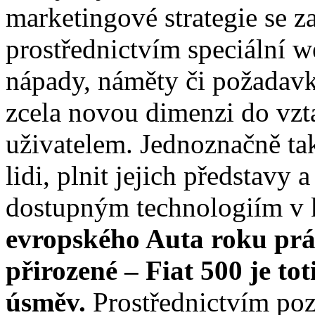
marketingové strategie se z
prostřednictvím speciální w
nápady, náměty či požadavky
zcela novou dimenzi do vz
uživatelem. Jednoznačně tak
lidi, plnit jejich představy
dostupným technologiím v
evropského Auta roku práv
přirozené – Fiat 500 je tot
úsměv.
Prostřednictvím poz