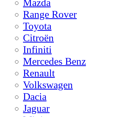
Mazda
Range Rover
Toyota
Citroën
Infiniti
Mercedes Benz
Renault
Volkswagen
Dacia
Jaguar