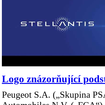
Logo znázorňující pods
Peugeot S.A. („Skupina PSA