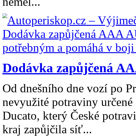
neměl...
Dodávka zapůjčená AAA
Od dnešního dne vozí po Pr
nevyužité potraviny určené
Ducato, který České potrav
kraj zapůjčila síť...