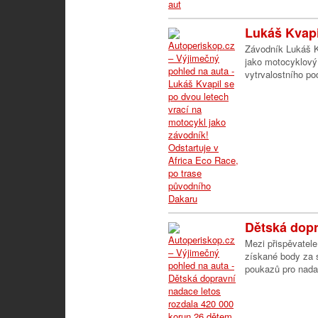
Lukáš Kvapil
Závodník Lukáš Kv
jako motocyklový
vytrvalostního po
Dětská dopr
Mezi přispěvatele
získané body za s
poukazů pro nada