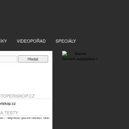
ČKY
VIDEOPOŘAD
SPECIÁLY
UTOPERISKOP.CZ
 A TESTY