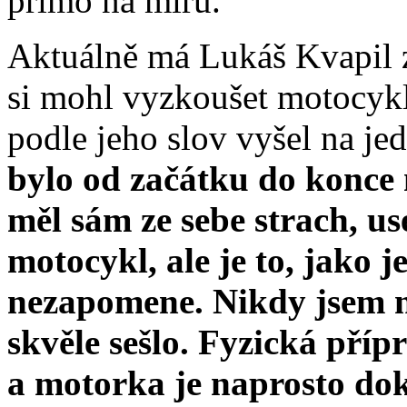
přímo na míru.
Aktuálně má Lukáš Kvapil z
si mohl vyzkoušet motocykl,
podle jeho slov vyšel na je
bylo od začátku do konce 
měl sám ze sebe strach, u
motocykl, ale je to, jako je
nezapomene. Nikdy jsem ne
skvěle sešlo. Fyzická pří
a motorka je naprosto do