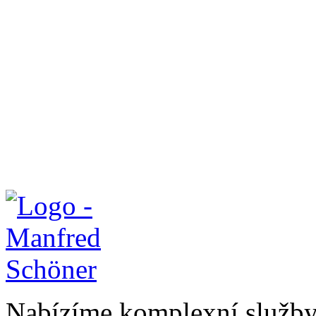
Nabízíme komplexní služby v