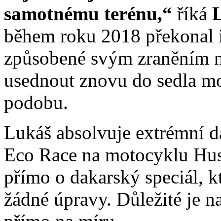
samotnému terénu,“
říká
během roku 2018 překonal i
způsobené svým zraněním n
usednout znovu do sedla mot
podobu.
Lukáš absolvuje extrémní d
Eco Race na motocyklu Husq
přímo o dakarský speciál, k
žádné úpravy. Důležité je n