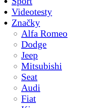
Sport
Videotesty
Značky
Alfa Romeo
Dodge
Jeep
Mitsubishi
Seat
Audi
Fiat