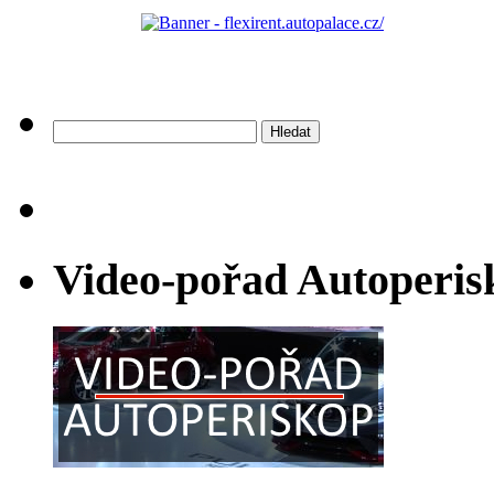
Vyhledávání
Video-pořad Autoperis