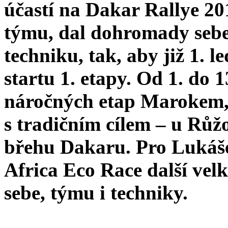
účastí na Dakar Rallye 2
týmu, dal dohromady sebe,
techniku, tak, aby již 1. 
startu 1. etapy. Od 1. do 1
náročných etap Marokem,
s tradičním cílem – u Růž
břehu Dakaru. Pro Lukáše
Africa Eco Race další vel
sebe, týmu i techniky.