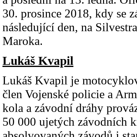
30. prosince 2018, kdy se 
následující den, na Silvestr
Maroka.
Lukáš Kvapil
Lukáš Kvapil je motocyklo
člen Vojenské policie a Ar
kola a závodní dráhy prováz
50 000 ujetých závodních 
absolvovaných závodů i sta