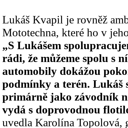
Lukáš Kvapil je rovněž a
Mototechna, které ho v jeh
„S Lukášem spolupracuje
rádi, že můžeme spolu s ní
automobily dokážou pokoř
podmínky a terén. Lukáš s
primárně jako závodník na
vydá s doprovodnou floti
uvedla Karolína Topolová, g