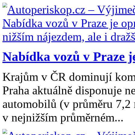
Nabídka vozů v Praze je
Krajům v ČR dominují kom
Praha aktuálně disponuje n
automobilů (v průměru 7,2 r
v nejnižším průměrném...