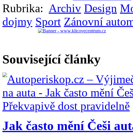
Rubrika:
Archiv
Design
Mo
dojmy
Sport
Zánovní autom
Související články
Jak často mění Češi auta