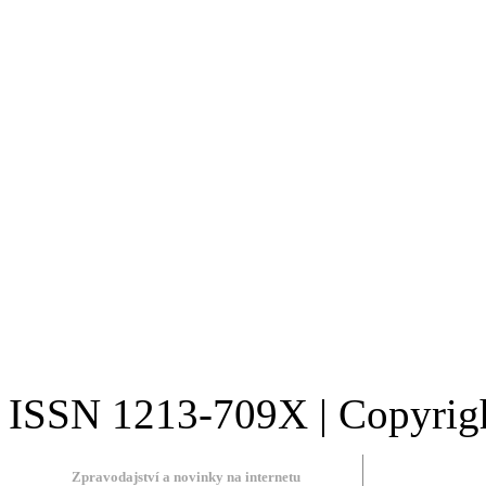
ISSN 1213-709X | Copyright
Zpravodajství a novinky na internetu