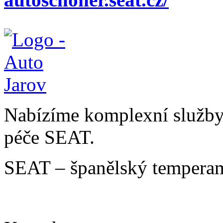
Nabízíme komplexní služby v
péče SEAT.
SEAT – španělský temperam