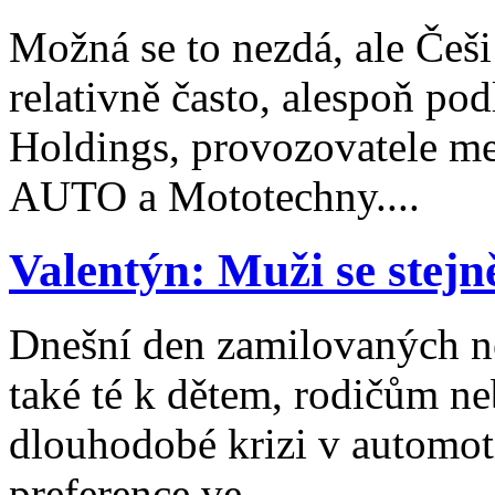
Možná se to nezdá, ale Češ
relativně často, alespoň p
Holdings, provozovatele me
AUTO a Mototechny....
Valentýn: Muži se stejně
Dnešní den zamilovaných nen
také té k dětem, rodičům n
dlouhodobé krizi v automot
preference ve...