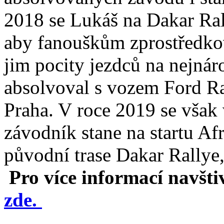
2018 se Lukáš na Dakar Ral
aby fanouškům zprostředkov
jim pocity jezdců na nejnáro
absolvoval s vozem Ford R
Praha. V roce 2019 se však 
závodník stane na startu Af
původní trase Dakar Rallye, 
Pro více informací navšt
zde.