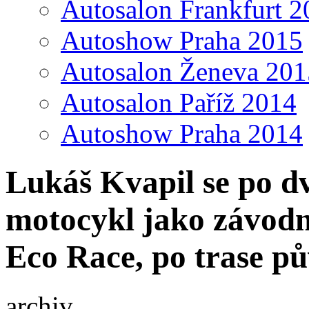
Autosalon Frankfurt 2
Autoshow Praha 2015
Autosalon Ženeva 201
Autosalon Paříž 2014
Autoshow Praha 2014
Lukáš Kvapil se po dv
motocykl jako závodn
Eco Race, po trase p
archiv