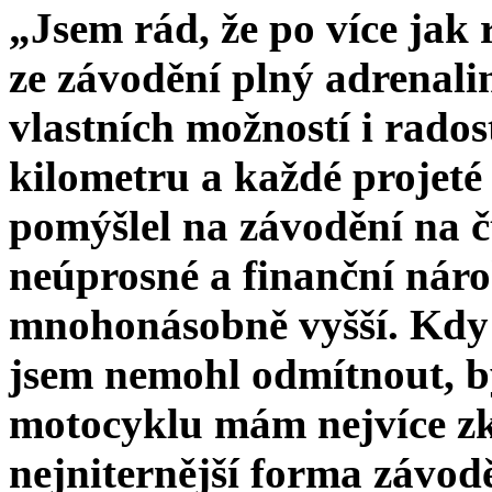
„Jsem rád, že po více jak 
ze závodění plný adrenali
vlastních možností i rado
kilometru a každé projet
pomýšlel na závodění na č
neúprosné a finanční náro
mnohonásobně vyšší. Kdy 
jsem nemohl odmítnout, b
motocyklu mám nejvíce zku
nejniternější forma závodě