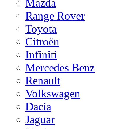
Mazda
Range Rover
Toyota
Citroën
Infiniti
Mercedes Benz
Renault
Volkswagen
Dacia
Jaguar