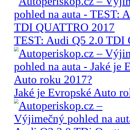
TEST: Audi Q5 2.0 TD
Jaké je Evropské Auto r