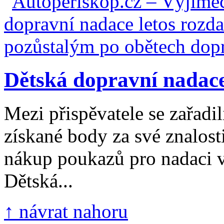
Dětská dopravní nadace 
Mezi přispěvatele se zařadil
získané body za své znalost
nákup poukazů pro nadaci 
Dětská...
↑ návrat nahoru