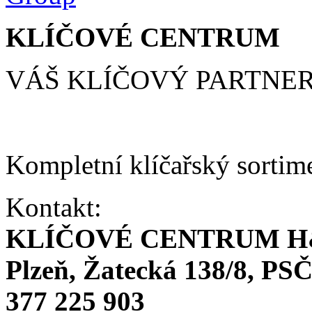
KLÍČOVÉ CENTRUM
VÁŠ KLÍČOVÝ PARTNE
Kompletní klíčařský sortim
Kontakt:
KLÍČOVÉ CENTRUM H
Plzeň, Žatecká 138/8, PSČ
377 225 903