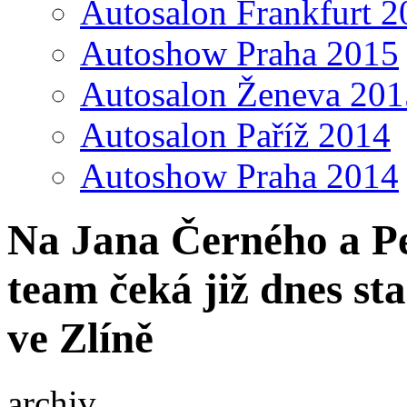
Autosalon Frankfurt 2
Autoshow Praha 2015
Autosalon Ženeva 201
Autosalon Paříž 2014
Autoshow Praha 2014
Na Jana Černého a P
team čeká již dnes s
ve Zlíně
archiv