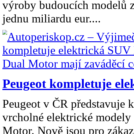
výroby budoucích modelů z
jednu miliardu eur....
Peugeot kompletuje ele
Peugeot v ČR představuje k
vrcholné elektrické modely
Motor. Nově jsou pro zákaz