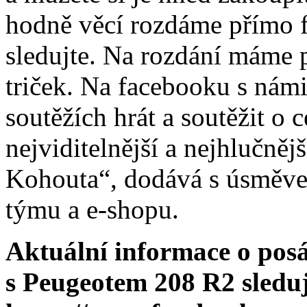
hodně věcí rozdáme přímo f
sledujte. Na rozdání máme 
triček. Na facebooku s nám
soutěžích hrát a soutěžit o 
nejviditelnější a nejhlučně
Kohouta“, dodává s úsměv
týmu a e-shopu.
Aktuální informace o pos
s Peugeotem 208 R2 sledu