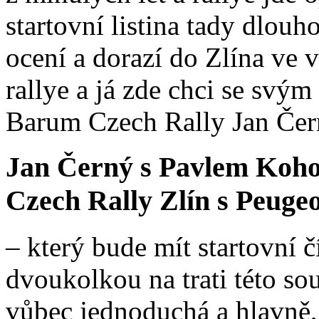
startovní listina tady dlouh
ocení a dorazí do Zlína ve
rallye a já zde chci se svý
Barum Czech Rally Jan Čer
Jan Černý s Pavlem Koho
Czech Rally Zlín s Peuge
– který bude mít startovní č
dvoukolkou na trati této so
vůbec jednoduchá a hlavně,