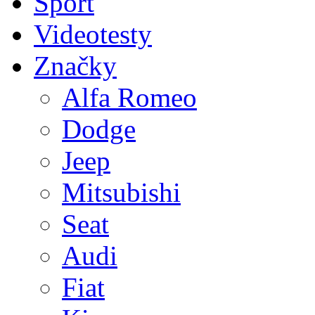
Sport
Videotesty
Značky
Alfa Romeo
Dodge
Jeep
Mitsubishi
Seat
Audi
Fiat