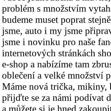
problém s množstvím vytahan
budeme muset poprat stejně,
jsme, auto i my jsme připra
jsme i novinku pro naše fa
internetových stránkách sh
e-shop a nabízíme tam zbr
oblečení a velké množství 
Máme nová trička, mikiny,
přijďte se za námi podívat d
a můžete si je hned zakoup