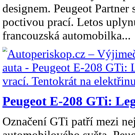
designem. Peugeot Partner 
poctivou prací. Letos uplyn
francouzská automobilka...
Peugeot E-208 GTi: Lege
Označení GTi patří mezi ne
automobilového světa. Peug