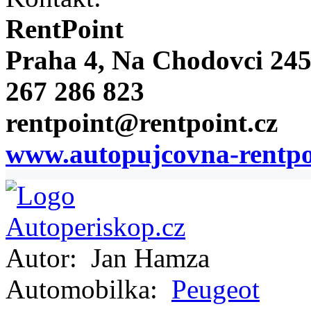
RentPoint
Praha 4, Na Chodovci 24
267 286 823
rentpoint@rentpoint.cz
www.autopujcovna-rentpo
Autor:
Jan Hamza
Automobilka:
Peugeot