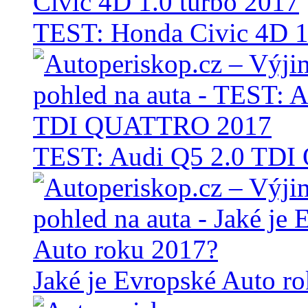
TEST: Honda Civic 4D 1
TEST: Audi Q5 2.0 TD
Jaké je Evropské Auto r