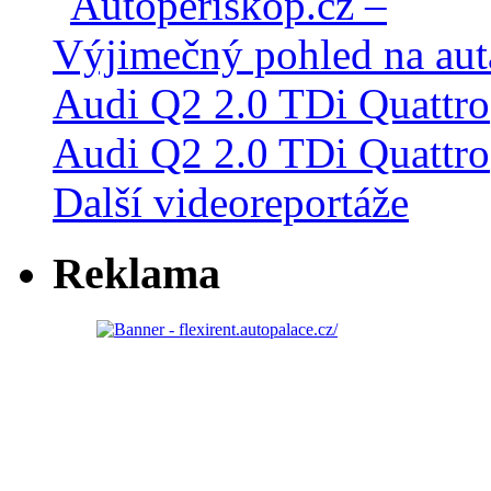
Audi Q2 2.0 TDi Quattro
Další videoreportáže
Reklama