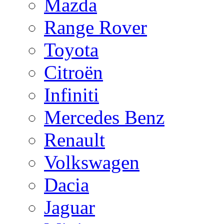
Mazda
Range Rover
Toyota
Citroën
Infiniti
Mercedes Benz
Renault
Volkswagen
Dacia
Jaguar