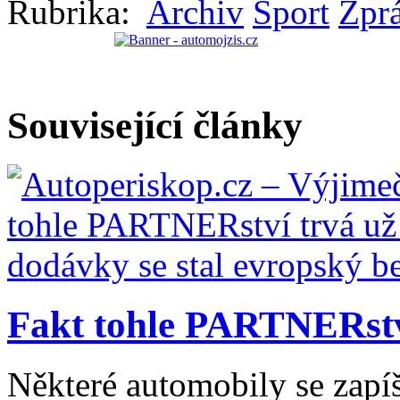
Rubrika:
Archiv
Sport
Zprá
Související články
Fakt tohle PARTNERství 
Některé automobily se zapí