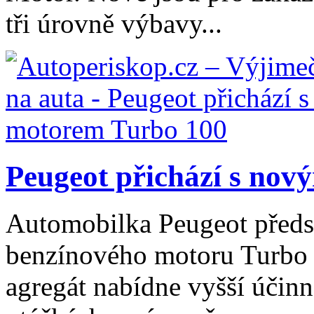
tři úrovně výbavy...
Peugeot přichází s nov
Automobilka Peugeot předs
benzínového motoru Turbo 
agregát nabídne vyšší účinn