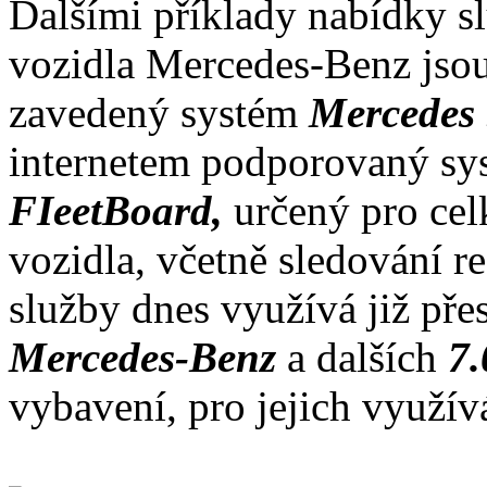
Dalšími příklady nabídky sl
vozidla Mercedes-Benz jsou
zavedený systém
Mercedes 
internetem podporovaný sy
FIeetBoard,
určený pro ce
vozidla, včetně sledování r
služby dnes využívá již pře
Mercedes-Benz
a dalších
7
vybavení, pro jejich využívá