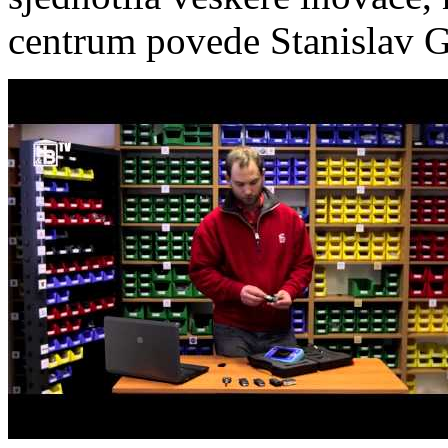
centrum povede Stanislav Gá