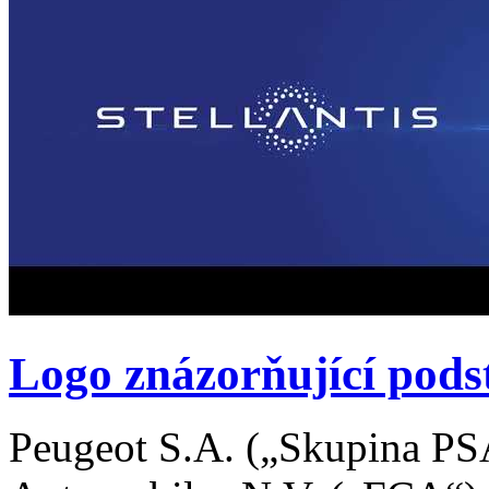
Logo znázorňující pods
Peugeot S.A. („Skupina PSA