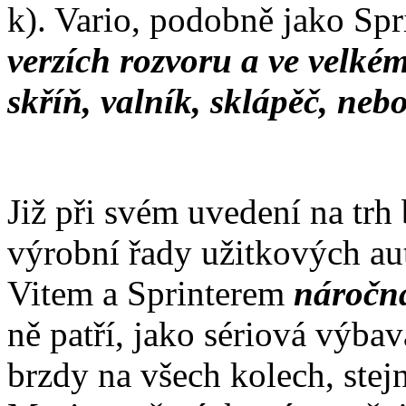
k). Vario, podobně jako Spr
verzích rozvoru a ve velké
skříň, valník, sklápěč, neb
Již při svém uvedení na trh
výrobní řady užitkových au
Vitem a Sprinterem
náročná
ně patří, jako sériová výbav
brzdy na všech kolech, ste