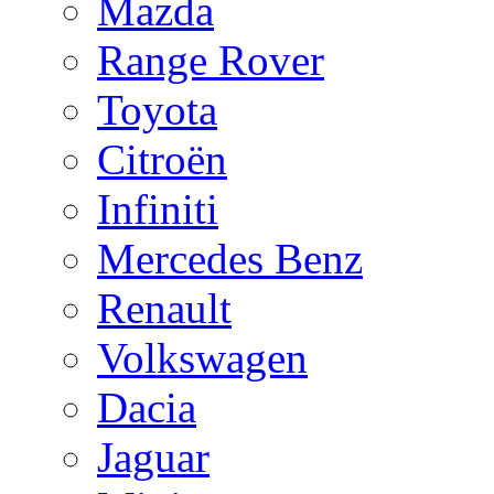
Mazda
Range Rover
Toyota
Citroën
Infiniti
Mercedes Benz
Renault
Volkswagen
Dacia
Jaguar