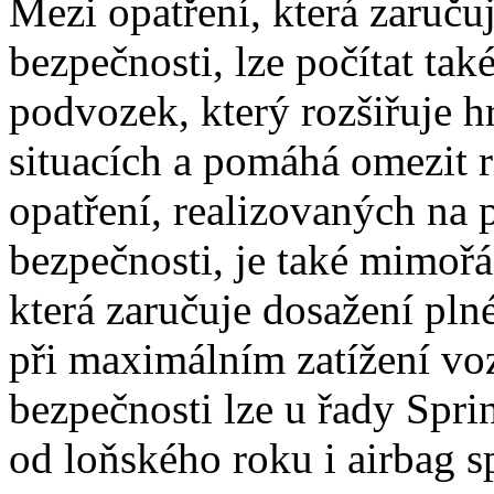
Mezi opatření, která zaruču
bezpečnosti, lze počítat tak
podvozek, který rozšiřuje h
situacích a pomáhá omezit r
opatření, realizovaných na
bezpečnosti, je také mimoř
která zaručuje dosažení pln
při maximálním zatížení voz
bezpečnosti lze u řady Sprin
od loňského roku i airbag s