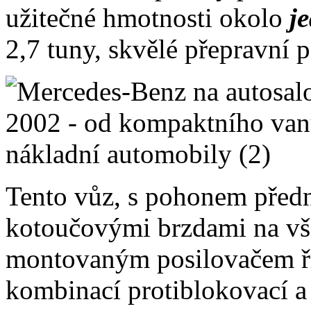
užitečné hmotnosti okolo
j
2,7 tuny, skvělé přepravní 
Tento vůz, s pohonem předn
kotoučovými brzdami na vše
montovaným posilovačem ří
kombinací protiblokovací a