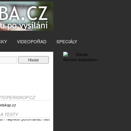
ČKY
VIDEOPOŘAD
SPECIÁLY
UTOPERISKOP.CZ
 A TESTY