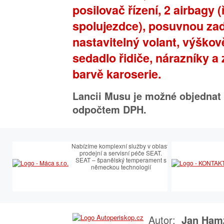
posilovač řízení, 2 airbagy (
spolujezdce), posuvnou zadn
nastavitelný volant, výškov
sedadlo řidiče, nárazníky a
barvě karoserie.
Lancii Musu je možné objednat i
odpočtem DPH.
Nabízíme komplexní služby v oblasti
prodejní a servisní péče SEAT.
SEAT – španělský temperament s
německou technologií
Autor:
Jan Ham