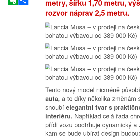
metry, šířku 1,70 metru, vý
rozvor náprav 2,5 metru.
Tento nový model nicméně půso
a to díky několika změnám s
auta,
snoubí
elegantní tvar s praktičn
Například celá řada ch
interiéru.
přídi vozu podtrhuje dynamický a 
kam se bude ubírat design budouc