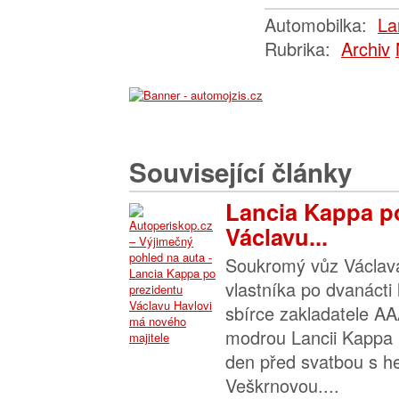
Automobilka:
La
Rubrika:
Archiv
Související články
Lancia Kappa p
Václavu...
Soukromý vůz Václav
vlastníka po dvanácti 
sbírce zakladatele 
modrou Lancii Kappa 
den před svatbou s 
Veškrnovou....