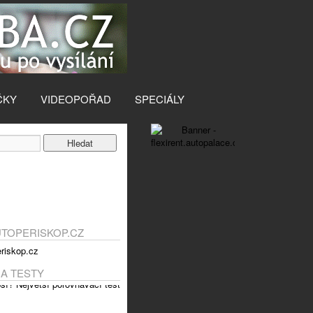
ČKY
VIDEOPOŘAD
SPECIÁLY
UTOPERISKOP.CZ
 A TESTY