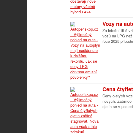
Vozy na aut
Za letošní tři čtv
vozů na LPG než 
roce 2025 přibude
Cena čtyřlet
Ceny ojetých vozi
nových. Zatímco 
ojetin se v posle