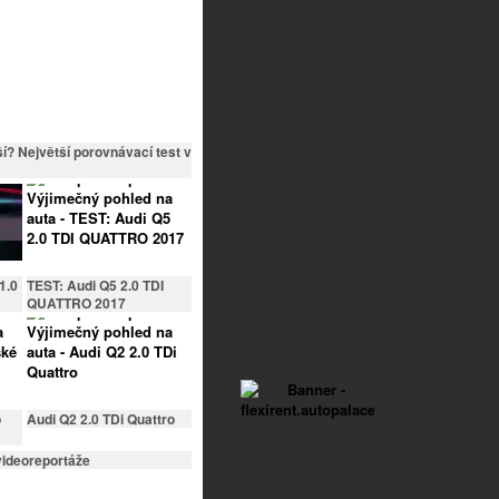
í? Největší porovnávací test v
1.0
TEST: Audi Q5 2.0 TDI
QUATTRO 2017
o
Audi Q2 2.0 TDi Quattro
videoreportáže