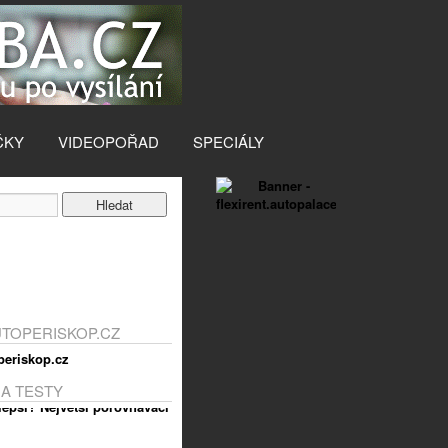
ČKY
VIDEOPOŘAD
SPECIÁLY
UTOPERISKOP.CZ
 A TESTY