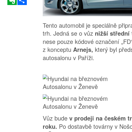
Tento automobil je speciálně přip
trh. Jedná se o vůz
nižší střední 
nese pouze kódové označení „FD“
z konceptu
který byl pře
Arnejs,
autosalonu v Paříži.
Vůz bude
v prodeji na českém tr
Po dostavbě továrny v Noš
roku.