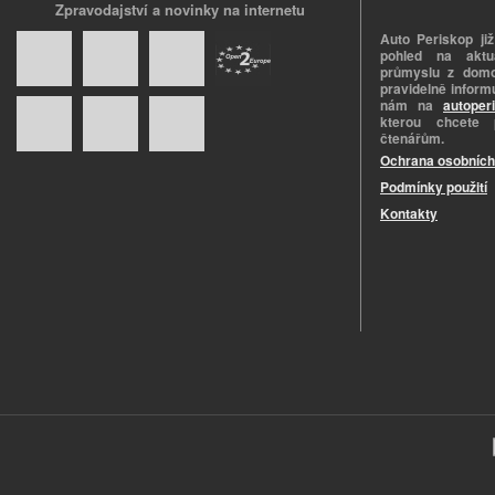
Zpravodajství a novinky na internetu
Auto Periskop již
pohled na aktuá
průmyslu z domo
pravidelně informu
nám na
autoper
kterou chcete 
čtenářům.
Ochrana osobních
Podmínky použití
Kontakty