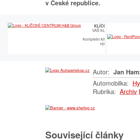
v České republice.
KLÍČOVÉ CENTRUM
VÁŠ KLÍČOVÝ PARTNER
Kompletní klíčařský sortiment vče
výroby autoklíčů
Autor:
Jan Ham
Automobilka:
Hy
Rubrika:
Archiv
Související články