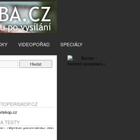
ČKY
VIDEOPOŘAD
SPECIÁLY
UTOPERISKOP.CZ
 A TESTY