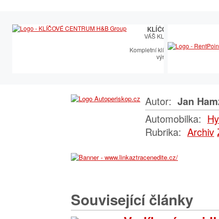
KLÍČOVÉ CENTRUM
VÁŠ KLÍČOVÝ PARTNER
Kompletní klíčařský sortiment vče
výroby autoklíčů
Autor:
Jan Ham
Automobilka:
Hy
Rubrika:
Archiv
Související články