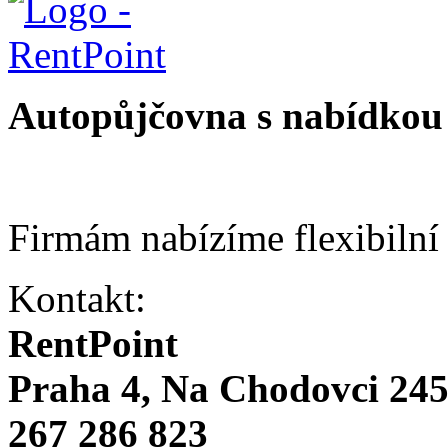
Autopůjčovna s nabídkou 
Firmám nabízíme flexibilní
Kontakt:
RentPoint
Praha 4, Na Chodovci 24
267 286 823