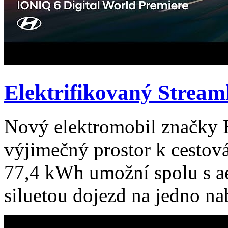
Elektrifikovaný Stream
Nový elektromobil značky
výjimečný prostor k cestov
77,4 kWh umožní spolu s 
siluetou dojezd na jedno nabi