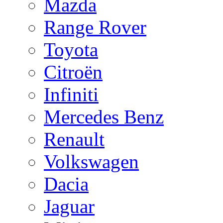
Mazda
Range Rover
Toyota
Citroën
Infiniti
Mercedes Benz
Renault
Volkswagen
Dacia
Jaguar