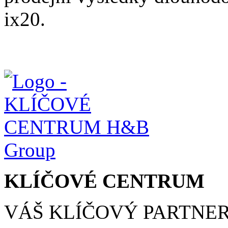
ix20.
KLÍČOVÉ CENTRUM
VÁŠ KLÍČOVÝ PARTNE