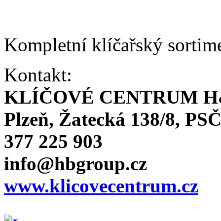
Kompletní klíčařský sortim
Kontakt:
KLÍČOVÉ CENTRUM H
Plzeň, Žatecká 138/8, PSČ
377 225 903
info@hbgroup.cz
www.klicovecentrum.cz