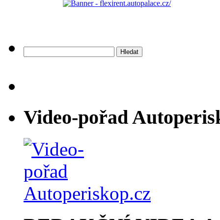
Vyhledávání
Video-pořad Autoperis