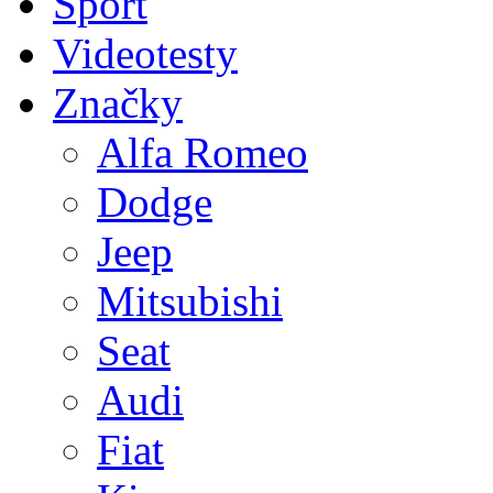
Sport
Videotesty
Značky
Alfa Romeo
Dodge
Jeep
Mitsubishi
Seat
Audi
Fiat