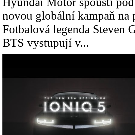
Hyundai Motor spouští pod
novou globální kampaň na p
Fotbalová legenda Steven G
BTS vystupují v...