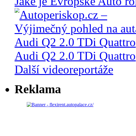
Jaké je Evropské Auto r
Audi Q2 2.0 TDi Quattro
Další videoreportáže
Reklama