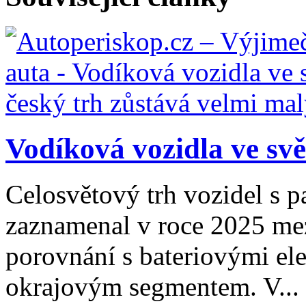
Vodíková vozidla ve svět
Celosvětový trh vozidel s 
zaznamenal v roce 2025 mezi
porovnání s bateriovými el
okrajovým segmentem. V...