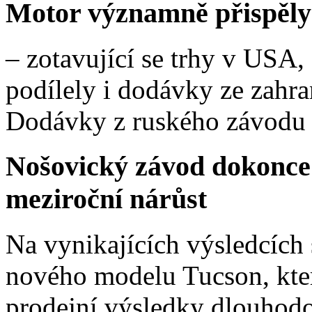
Motor významně přispěly
– zotavující se trhy v USA, 
podílely i dodávky ze zahra
Dodávky z ruského závodu 
Nošovický závod dokonce 
meziroční nárůst
Na vynikajících výsledcích 
nového modelu Tucson, který
prodejní výsledky dlouhod