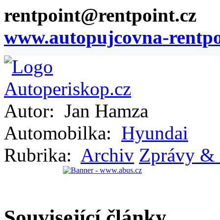
rentpoint@rentpoint.cz
www.autopujcovna-rentpo
Autor:
Jan Hamza
Automobilka:
Hyundai
Rubrika:
Archiv
Zprávy & 
Související články