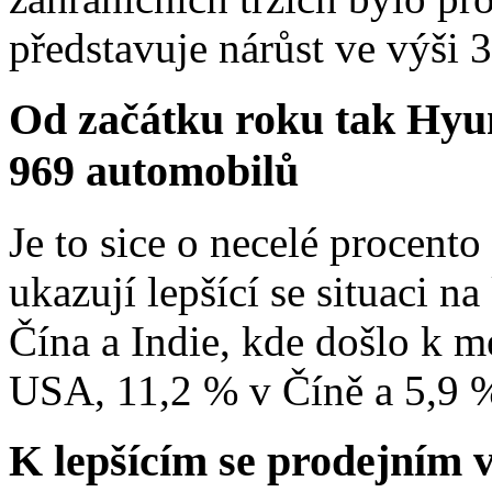
představuje nárůst ve výši 
Od začátku roku tak Hyun
969 automobilů
Je to sice o necelé procent
ukazují lepšící se situaci n
Čína a Indie, kde došlo k m
USA, 11,2 % v Číně a 5,9 %
K lepšícím se prodejním 