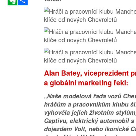
Alan Batey, viceprezident p
a globální marketing řekl:
„Naše modelová řada vozů Chev
hráčům a pracovníkům klubu ši
vyhověla jejich životním stylům;
Captivu, elektrický automobil 
dojezdem Volt, nebo ikonické C