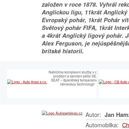
založen v roce 1878. Vyhrál rek
Anglickou ligu, 11krát Anglický
Evropský pohár, 1krát Pohár vít
Světový pohár FIFA, 1krát Inter
a 4krát Anglický ligový pohár. 
Alex Ferguson, je nejúspěšněj
britské historii.
Nabízíme komplexní služby v oblasti
prodejní a servisní péče SEAT.
SEAT – španělský temperament s
německou technologií
Autor:
Jan Ham
Automobilka:
Ch