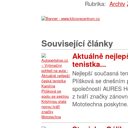
Rubrika:
Archiv
Související články
Aktuálně nejlep
tenistka...
Nejlepší současná ten
Plíšková se dnešním
společností AURES Ho
z tváří značky zánov
Mototechna poskytne.