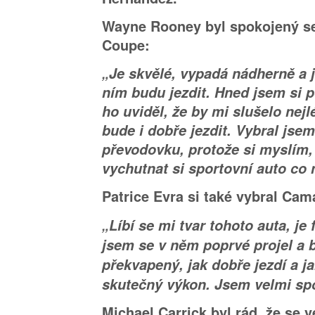
Wayne Rooney byl spokojený 
Coupe:
„Je skvělé, vypadá nádherně a 
ním budu jezdit. Hned jsem si 
ho uviděl, že by mi slušelo nej
bude i dobře jezdit. Vybral jse
převodovku, protože si myslím,
vychutnat si sportovní auto co 
Patrice Evra si také vybral Ca
„Líbí se mi tvar tohoto auta, je 
jsem se v něm poprvé projel a 
překvapený, jak dobře jezdí a ja
skutečný výkon. Jsem velmi sp
Michael Carrick byl rád, že se 