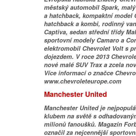
městský automobil Spark, mal
a hatchback, kompaktní model 
hatchback a kombi, rodinný va
Captiva, sedan střední třídy Ma
sportovní modely Camaro a Corv
elektromobil Chevrolet Volt s 
dojezdem. V roce 2013 Chevrolet
nové malé SUV Trax a zcela nov
Více informací o značce Chevro
www.chevroleteurope.com
Manchester United
Manchester United je nejpopul
klubem na světě s odhadovaný
milionů fanoušků. Magazín For
označil za nejcennější sportovn