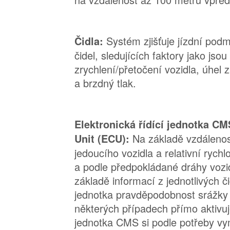
Systém zjišťuje jízdní pod
Čidla:
čidel, sledujících faktory jako jsou
zrychlení/přetočení vozidla, úhel z
a brzdný tlak.
Elektronická řídící jednotka CM
Na základě vzdálenos
Unit (ECU):
jedoucího vozidla a relativní rychl
a podle předpokládané dráhy vozi
základě informací z jednotlivých či
jednotka pravděpodobnost srážky a
některých případech přímo aktivuj
jednotka CMS si podle potřeby v