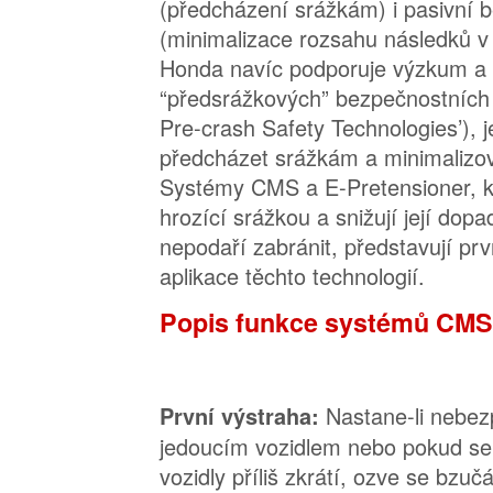
(předcházení srážkám) i pasivní 
(minimalizace rozsahu následků v
Honda navíc podporuje výzkum a 
“předsrážkových” bezpečnostních 
Pre-crash Safety Technologies’), j
předcházet srážkám a minimalizova
Systémy CMS a E-Pretensioner, kte
hrozící srážkou a snižují její dopa
nepodaří zabránit, představují prv
aplikace těchto technologií.
Popis funkce systémů CMS 
Nastane-li nebez
První výstraha:
jedoucím vozidlem nebo pokud se
vozidly příliš zkrátí, ozve se bzuč