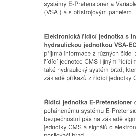
systémy E-Pretensioner a Variabl
(VSA ) a s přístrojovým panelem.
Elektronická řídící jednotka s 
hydraulickou jednotkou VSA-
přijímá informace z různých čidel
řídící jednotce CMS i jiným řídíc
také hydraulický systém brzd, kte
základě příkazů z řídící jednotky
Řídící jednotka E-Pretensioner
poháněnému systému E-Pretensio
bezpečnostní pás na základě signá
jednotky CMS a signálů o elektro
posilovači brzd.