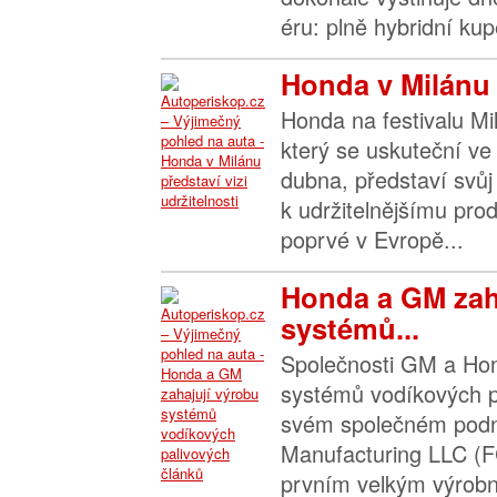
éru: plně hybridní kup
Honda v Milánu p
Honda na festivalu M
který se uskuteční ve
dubna, představí svůj 
k udržitelnějšímu pr
poprvé v Evropě...
Honda a GM zah
systémů...
Společnosti GM a Hon
systémů vodíkových p
svém společném podni
Manufacturing LLC (F
prvním velkým výrobn