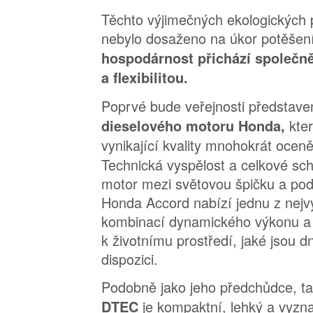
Těchto výjimečných ekologických 
nebylo dosaženo na úkor potěšení
hospodárnost přichází společn
a flexibilitou.
Poprvé bude veřejnosti představ
kter
dieselového motoru Honda,
vynikající kvality mnohokrát oce
Technická vyspělost a celkové sch
motor mezi světovou špičku a podt
Honda Accord nabízí jednu z nejv
kombinací dynamického výkonu a 
k životnímu prostředí, jaké jsou d
dispozici.
Podobně jako jeho předchůdce, t
je kompaktní, lehký a vyzn
DTEC