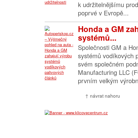
k udržitelnějšímu pr
poprvé v Evropě...
Honda a GM zah
systémů...
Společnosti GM a Hon
systémů vodíkových p
svém společném podni
Manufacturing LLC (F
prvním velkým výrobn
↑ návrat nahoru