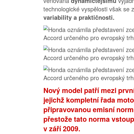
věnována
vyjád
dynamičtějšímu
technologické vyspělosti však s
variability a praktičnosti.
Nový model patří mezi prvn
jejichž kompletní řada moto
připravovanou emisní norm
přestože tato norma vstoupí
v září 2009.