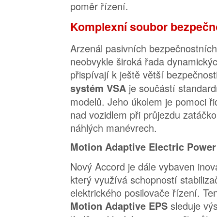
poměr řízení.
Komplexní soubor bezpečn
Arzenál pasivních bezpečnostních
neobvykle široká řada dynamickýc
přispívají k ještě větší bezpečnost
je součástí standar
systém VSA
modelů. Jeho úkolem je pomoci řid
nad vozidlem při průjezdu zatáčkou
náhlých manévrech.
Motion Adaptive Electric Power
Nový Accord je dále vybaven ino
který využívá schopností stabili
elektrického posilovače řízení. T
sleduje výs
Motion Adaptive EPS