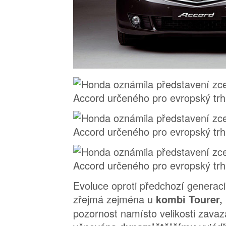
Evoluce oproti předchozí generac
zřejmá zejména u
kombi Tourer,
pozornost namísto velikosti zava