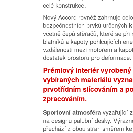
celé konstrukce.
Nový Accord rovněž zahrnuje cel
bezpečnostních prvků určených
k
včetně čepů stěračů, které se při
blatníků a kapoty pohlcujících ener
vzdálenosti mezi motorem a kapot
dostatek prostoru pro deformace.
Prémiový interiér vyrobený 
vybíraných materiálů vyznač
prvotřídním slícováním a 
zpracováním.
vyzařující z
Sportovní atmosféra
na designu palubní desky. Výrazné
přechází z obou stran směrem ke 