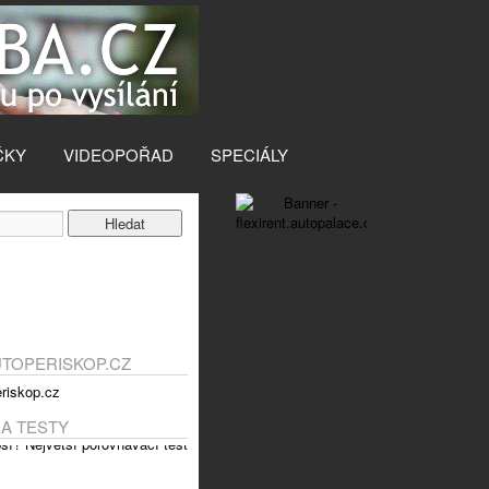
ČKY
VIDEOPOŘAD
SPECIÁLY
UTOPERISKOP.CZ
 A TESTY