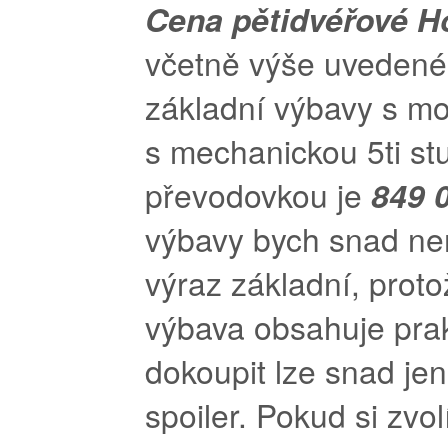
Cena pětidvéřové H
včetně výše uvedené
základní výbavy s m
s mechanickou 5ti s
převodovkou je
849 
výbavy bych snad ne
výraz základní, proto
výbava obsahuje prak
dokoupit lze snad je
spoiler. Pokud si zvol