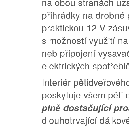
na obou stranách uza
přihrádky na drobné 
praktickou 12 V zásu
s možností využití na
neb připojení vysava
elektrických spotřebi
Interiér pětidveřové
poskytuje všem pěti 
plně dostačující pr
dlouhotrvající dálkové