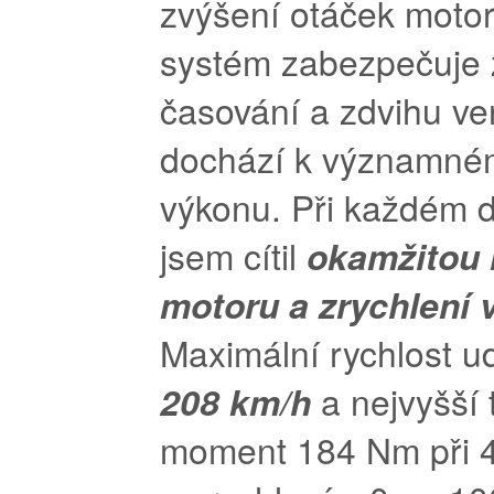
zvýšení otáček motor
systém zabezpečuje
časování a zdvihu ven
dochází k významné
výkonu. Při každém d
jsem cítil
okamžitou 
motoru a zrychlení 
Maximální rychlost u
208 km/h
a nejvyšší 
moment 184 Nm při 4