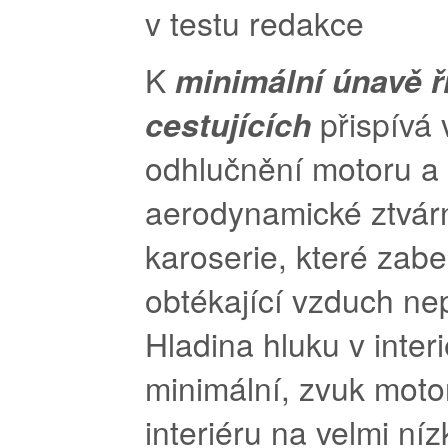
K
minimální únavě ři
cestujících
přispívá
odhlučnění motoru a
aerodynamické ztvár
karoserie, které zab
obtékající vzduch nep
Hladina hluku v interi
minimální, zvuk moto
interiéru na velmi níz