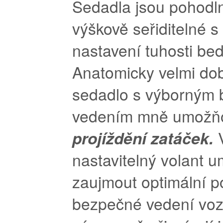
Sedadla jsou pohodlná
výškově seřiditelné 
nastavení tuhosti bed
Anatomicky velmi do
sedadlo s výborným
vedením mně umožň
projíždění zatáček.
nastavitelný volant u
zaujmout optimální p
bezpečné vedení voz