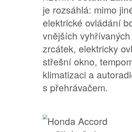
je rozsáhlá: mimo ji
elektrické ovládání 
vnějších vyhřívaných
zrcátek, elektricky o
střešní okno, tempom
klimatizaci a autorad
s přehrávačem.