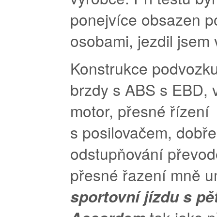
ponejvíce obsazen 
osobami, jezdil jsem 
Konstrukce podvozku
brzdy s ABS s EBD, 
motor, přesné řízení
s posilovačem, dobře
odstupňování převodo
přesné řazení mně 
sportovní jízdu s p