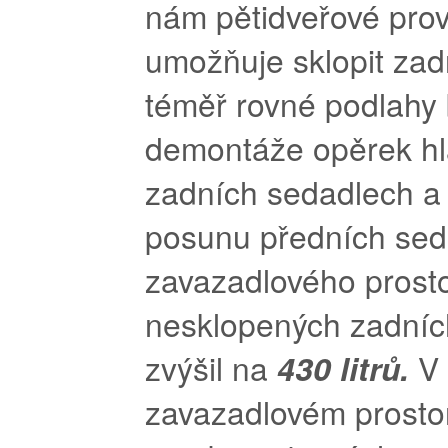
nám pětidveřové pro
umožňuje sklopit zad
téměř rovné podlahy 
demontáže opěrek hl
zadních sedadlech a 
posunu předních sed
zavazadlového prosto
nesklopených zadníc
zvýšil na
430 litrů.
V
zavazadlovém prosto