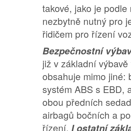
takové, jako je podl
nezbytně nutný pro j
řidičem pro řízení vo
Bezpečnostní výba
již v základní výbavě
obsahuje mimo jiné: 
systém ABS s EBD, a
obou předních sedad
airbagů bočních a po
řízení.
I ostatní zák