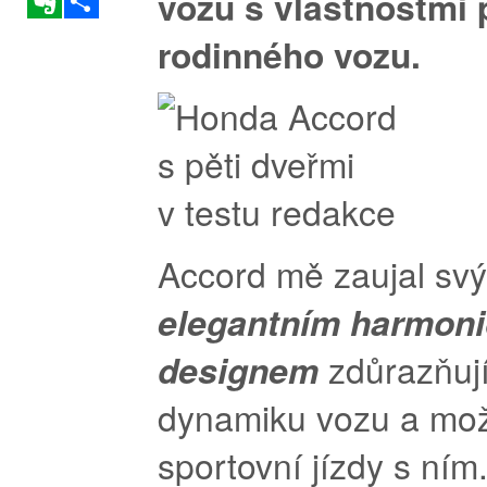
vozu s vlastnostmi 
rodinného vozu.
Accord mě zaujal sv
elegantním harmon
designem
zdůrazňuj
dynamiku vozu a mo
sportovní jízdy s ním