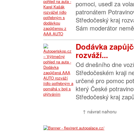
pomoci, usedl za vol
patronátem Potravino
Středočeský kraj rozv
Sám moderátor neměl
Dodávka zapůj
rozváží...
Od dnešního dne vozí
Středočeském kraji ne
určené pro pomoc pot
který České potravin
Středočeský kraj zapůjč
↑ návrat nahoru