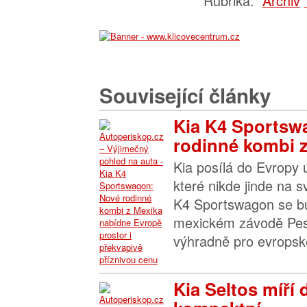
Rubrika:
Archiv
Související články
Kia K4 Sportsw
rodinné kombi z.
Kia posílá do Evropy 
které nikde jinde na 
K4 Sportswagon se bu
mexickém závodě Pesq
výhradně pro evropské
Kia Seltos míří