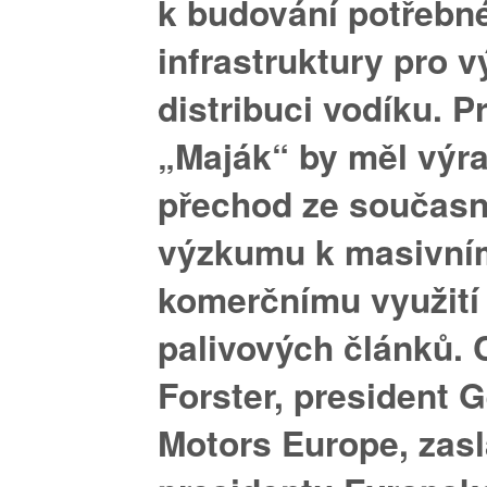
k budování potřebn
infrastruktury pro v
distribuci vodíku. P
„Maják“ by měl výra
přechod ze současn
výzkumu k masivní
komerčnímu využití
palivových článků. 
Forster, president 
Motors Europe, zasl