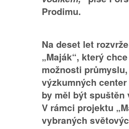
Prodimu.
Na deset let rozvrže
„Maják“, který chce
možnosti průmyslu,
výzkumných center a
by měl být spuštěn 
V rámci projektu „M
vybraných světový