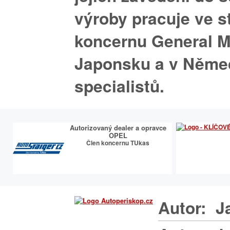
výroby pracuje ve s
koncernu General M
Japonsku a v Něme
specialistů.
Autorizovaný dealer a opravce
OPEL
Člen koncernu TUkas
Autor:
J