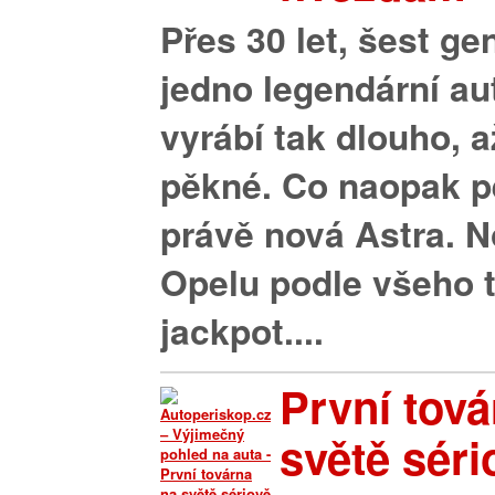
Přes 30 let, šest ge
jedno legendární aut
vyrábí tak dlouho, a
pěkné. Co naopak pě
právě nová Astra. 
Opelu podle všeho t
jackpot....
První tová
světě sério