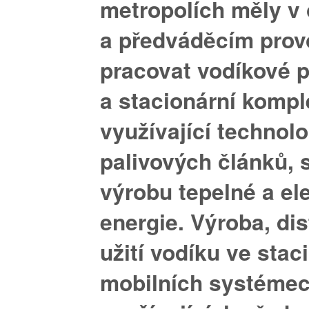
metropolích měly v
a předváděcím prov
pracovat
vodíkové p
a stacionární kompl
využívající technolo
palivových článků,
výrobu tepelné a el
energie. Výroba, dis
užití vodíku ve stac
mobilních systémec