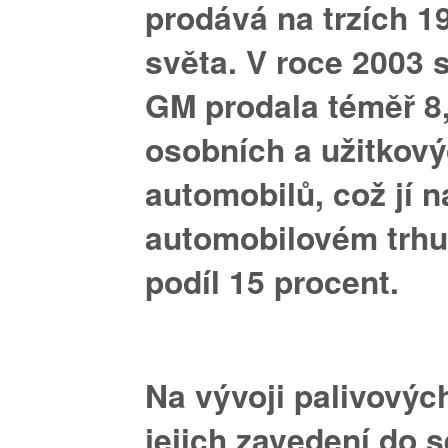
prodává na trzích 1
světa. V roce 2003 
GM prodala téměř
8
osobních a užitkov
automobilů,
což jí 
automobilovém trhu
podíl 15 procent.
Na vývoji palivovýc
jejich zavedení do s