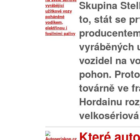
Skupina Stell
to, stát se p
producentem
vyráběných 
vozidel na v
pohon. Proto
továrně ve 
Hordainu roz
velkosériová
Které aut