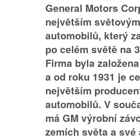
General Motors Cor
největším světový
automobilů, který 
po celém světě na
3
Firma byla založena
a od roku 1931 je c
největším produce
automobilů. V souč
má GM výrobní závo
zemích světa a své