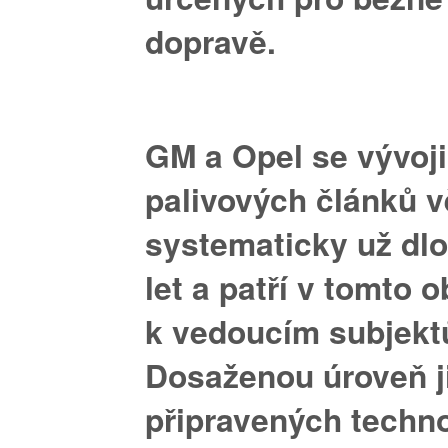
dopravě.
GM a Opel
se vývoj
palivových článků v
systematicky už dl
let a patří v tomto 
k vedoucím subjekt
Dosaženou úroveň j
připravených techno