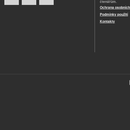
čtenářům.
Ochrana osobních
Podmínky použití
Kontakty