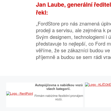
Jan Laube, generální ředite
řekl:
„FordStore pro nás znamená úplně
prodeji a servisu, ale zejména k p
Svým designem, technologiemi i ú
představuje to nejlepší, co Ford 
věříme, že se zákazníci budou ve 
příjemně a budou se sem rádi vra
Autopůjčovna s nabídkou vozů
všech kategorií.
Firmám nabízíme flexibilní pronájem
vozů.