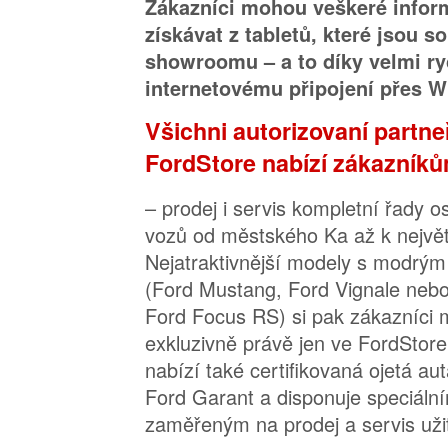
Zákazníci mohou veškeré infor
získávat z tabletů, které jsou s
showroomu – a to díky velmi r
internetovému připojení přes Wi
Všichni autorizovaní partne
FordStore nabízí zákazník
– prodej i servis kompletní řady 
vozů od městského Ka až k největ
Nejatraktivnější modely s modrý
(Ford Mustang, Ford Vignale nebo 
Ford Focus RS) si pak zákazníci 
exkluzivně právě jen ve FordStor
nabízí také certifikovaná ojetá a
Ford Garant a disponuje speciální
zaměřeným na prodej a servis uži