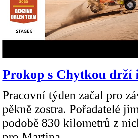
Prokop s Chytkou drží i
Pracovní týden začal pro z
pěkně zostra. Pořadatelé jim
podobě 830 kilometrů z ni
pro Martina...