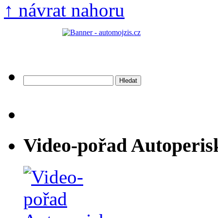
↑ návrat nahoru
Vyhledávání
Video-pořad Autoperis