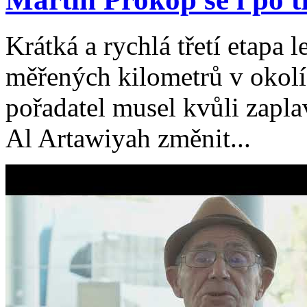
Krátká a rychlá třetí etapa
měřených kilometrů v okol
pořadatel musel kvůli zap
Al Artawiyah změnit...