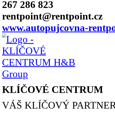
267 286 823
rentpoint@rentpoint.cz
www.autopujcovna-rentpo
KLÍČOVÉ CENTRUM
VÁŠ KLÍČOVÝ PARTNE