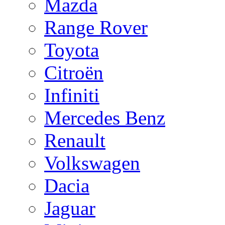
Mazda
Range Rover
Toyota
Citroën
Infiniti
Mercedes Benz
Renault
Volkswagen
Dacia
Jaguar