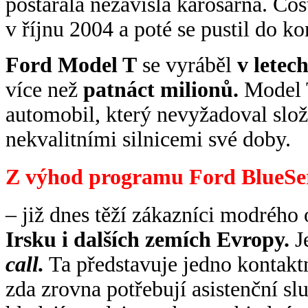
postarala nezávislá karosárna. Co
v říjnu 2004 a poté se pustil do 
Ford Model T
se vyráběl
v letec
více než
patnáct milionů.
Model T
automobil, který nevyžadoval slož
nekvalitními silnicemi své doby.
Z výhod programu Ford BlueSe
– již dnes těží zákazníci modrého
Irsku i dalších zemích Evropy.
Je
call.
Ta představuje jedno kontaktn
zda zrovna potřebují asistenční slu