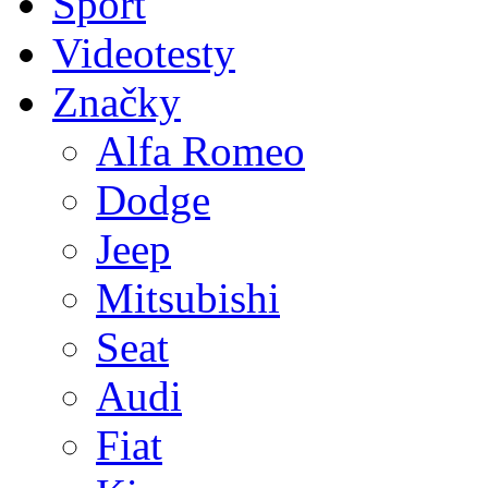
Sport
Videotesty
Značky
Alfa Romeo
Dodge
Jeep
Mitsubishi
Seat
Audi
Fiat