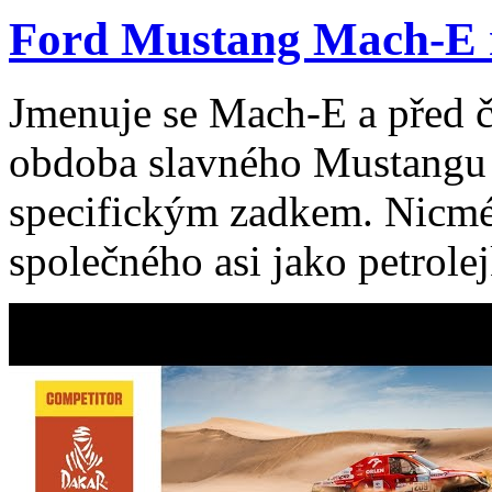
Ford Mustang Mach-E m
Jmenuje se Mach-E a před čt
obdoba slavného Mustangu 
specifickým zadkem. Nicm
společného asi jako petrolej