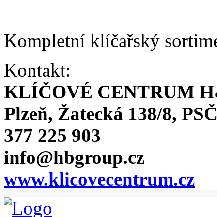
Kompletní klíčařský sortim
Kontakt:
KLÍČOVÉ CENTRUM H
Plzeň, Žatecká 138/8, PSČ
377 225 903
info@hbgroup.cz
www.klicovecentrum.cz