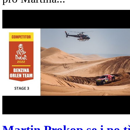
Martin Prokop se i po tř