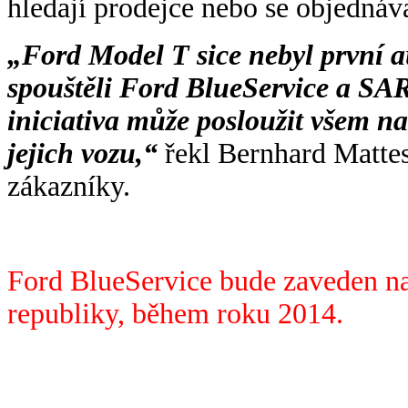
hledají prodejce nebo se objednáva
„Ford Model T sice nebyl první a
spouštěli Ford BlueService a SAR
iniciativa může posloužit všem n
jejich vozu,“
řekl Bernhard Mattes
zákazníky.
Ford BlueService bude zaveden na
republiky, během roku 2014.