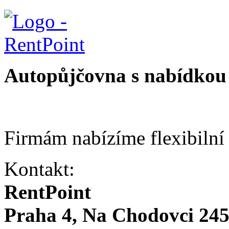
Autopůjčovna s nabídkou 
Firmám nabízíme flexibilní
Kontakt:
RentPoint
Praha 4, Na Chodovci 24