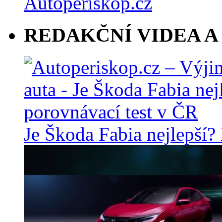
REDAKČNÍ VIDEA A
Je Škoda Fabia nejlepší?