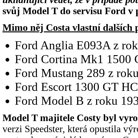
svůj Model T do servisu Ford v
Mimo něj Costa vlastní dalších 
Ford Anglia E093A z ro
Ford Cortina Mk1 1500 
Ford Mustang 289 z rok
Ford Escort 1300 GT HC
Ford Model B z roku 19
Model T majitele Costy byl vyro
verzi Speedster, která opustila výr