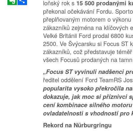
loňský rok s
15 500 prodanými k
překonal očekávání Fordu. Sporto
přeplňovaným motorem o výkonu
zákazníků zejména na klíčových e
Velké Británii Ford prodal 6800 
2500. Ve Švýcarsku si Focus ST k
zákazníků, což představuje téměř 
všech Focusů prodaných na tamní
„Focus ST vyvinuli nadšenci p
ředitel oddělení Ford TeamRS Jos
popularita vysoko překročila n
dokazuje, jak moc si příznivci 
cení kombinace silného motoru
ovladatelnosti s vhodností pro
Rekord na Nürburgringu