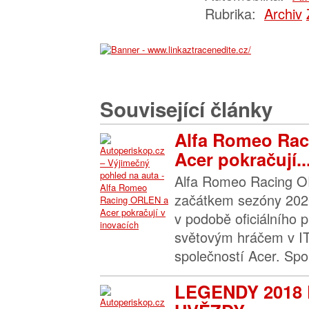
Rubrika:
Archiv
Související články
Alfa Romeo Ra
Acer pokračují..
Alfa Romeo Racing O
začátkem sezóny 202
v podobě oficiálního 
světovým hráčem v IT
společností Acer. Spol
LEGENDY 2018