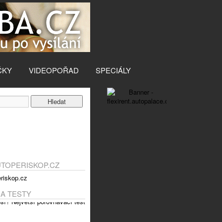
ČKY
VIDEOPOŘAD
SPECIÁLY
UTOPERISKOP.CZ
 A TESTY