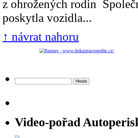
z ohrožených rodin Společn
poskytla vozidla...
↑ návrat nahoru
Vyhledávání
Video-pořad Autoperis