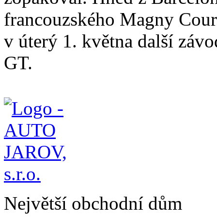
francouzského Magny Cours
v úterý 1. května další zá
GT.
Největší obchodní dům