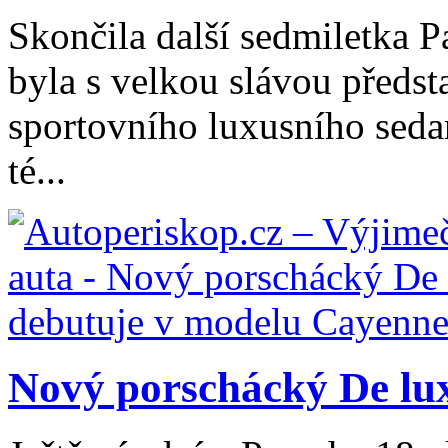
Skončila další sedmiletka P
byla s velkou slávou předst
sportovního luxusního sed
té...
Nový porschácký De lux