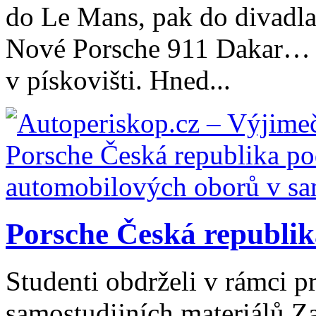
do Le Mans, pak do divadla 
Nové Porsche 911 Dakar… R
v pískovišti. Hned...
Porsche Česká republik
Studenti obdrželi v rámci 
samostudijních materiálů Za