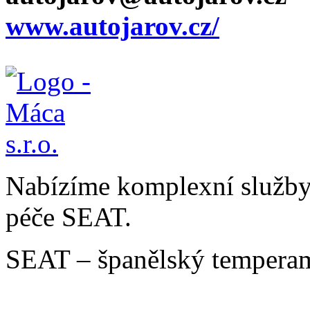
www.autojarov.cz/
Nabízíme komplexní služby v
péče SEAT.
SEAT – španělský temperam