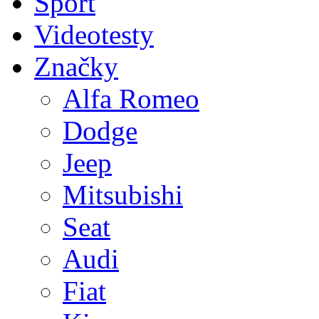
Sport
Videotesty
Značky
Alfa Romeo
Dodge
Jeep
Mitsubishi
Seat
Audi
Fiat