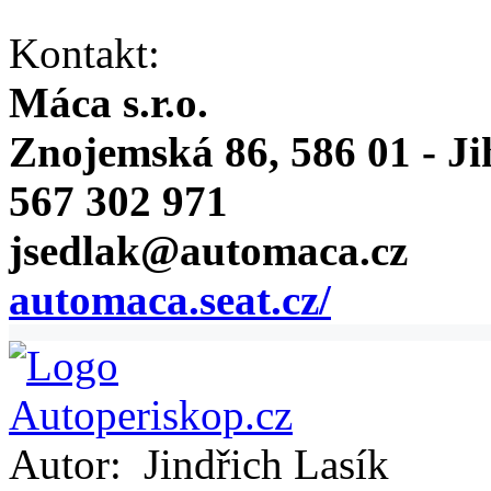
Kontakt:
Máca s.r.o.
Znojemská 86, 586 01 - Ji
567 302 971
jsedlak@automaca.cz
automaca.seat.cz/
Autor:
Jindřich Lasík