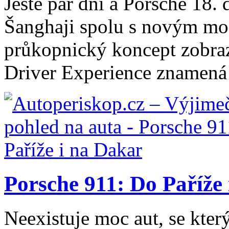
Ještě pár dní a Porsche 18.
Šanghaji spolu s novým mo
průkopnický koncept zobraz
Driver Experience znamená 
Porsche 911: Do Paříže
Neexistuje moc aut, se který