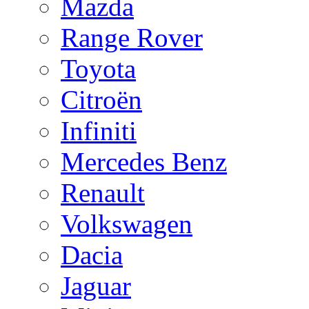
Mazda
Range Rover
Toyota
Citroën
Infiniti
Mercedes Benz
Renault
Volkswagen
Dacia
Jaguar