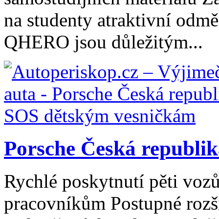
na studenty atraktivní odm
QHERO jsou důležitým...
Porsche Česká republi
Rychlé poskytnutí pěti voz
pracovníkům Postupné rozši