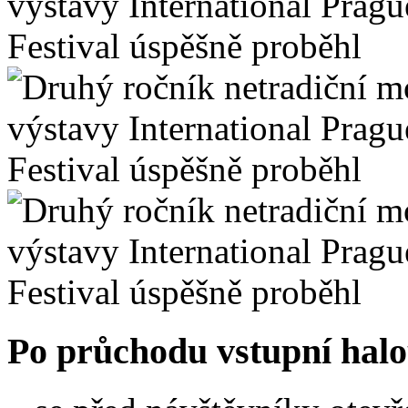
Po průchodu vstupní hal