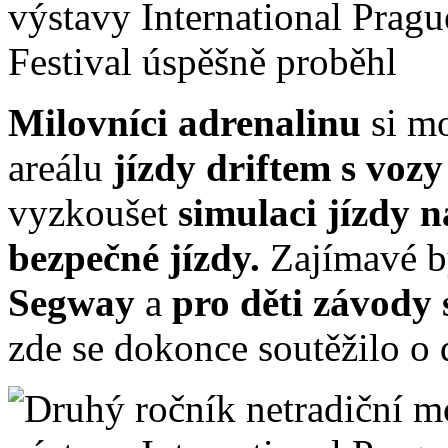
Milovníci adrenalinu
si m
areálu
jízdy driftem s v
vyzkoušet
simulaci jízdy 
bezpečné jízdy.
Zajímavé by
Segway
a
pro děti závody 
zde se dokonce soutěžilo o