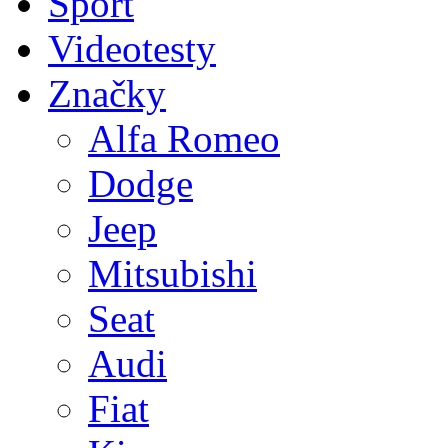
Sport
Videotesty
Značky
Alfa Romeo
Dodge
Jeep
Mitsubishi
Seat
Audi
Fiat