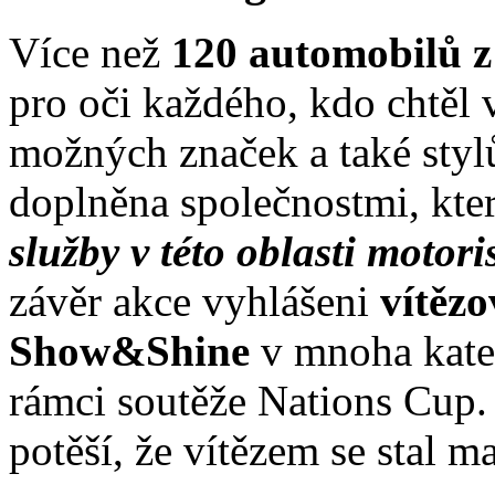
Více než
120 automobilů z
pro oči každého, kdo chtěl 
možných značek a také styl
doplněna společnostmi, kte
služby v této oblasti motor
závěr akce vyhlášeni
vítězo
Show&Shine
v mnoha kateg
rámci soutěže Nations Cup.
potěší, že vítězem se stal m