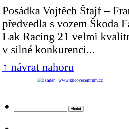
Posádka Vojtěch Štajf – Fra
předvedla s vozem Škoda F
Lak Racing 21 velmi kvalit
v silné konkurenci...
↑ návrat nahoru
Vyhledávání