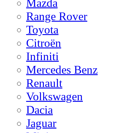
Mazda
Range Rover
Toyota
Citroën
Infiniti
Mercedes Benz
Renault
Volkswagen
Dacia
Jaguar