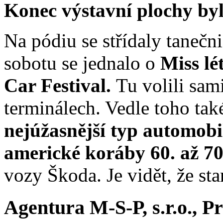
Konec výstavní plochy byl
Na pódiu se střídaly tanečn
sobotu se jednalo o
Miss lé
Car Festival.
Tu volili sam
terminálech. Vedle toho také
nejúžasnější typ automobi
americké koráby 60. až 70
vozy Škoda. Je vidět, že sta
Agentura M-S-P, s.r.o., P