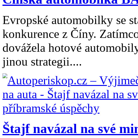
Evropské automobilky se stá
konkurence z Číny. Zatímco
dovážela hotové automobily
jinou strategii....
Štajf navázal na své min