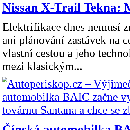
Nissan X-Trail Tekna: 
Elektrifikace dnes nemusí z
ani plánování zastávek na ce
vlastní cestou a jeho tech
mezi klasickým...
Čínská automobilka BA