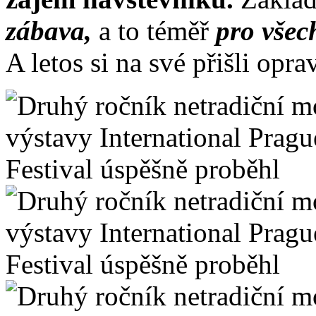
zábava,
a to téměř
pro všec
A letos si na své přišli opra