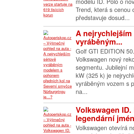
modelu ID. Polo o nov
Trend, která s cenou
představuje dosud...
A nejrychlejším
vyráběným...
Golf GTI EDITION 50.
Volkswagen nový rek
segmentu. Jubilejní 
kW (325 k) je nejrych
vyráběným vozem s p
na...
Volkswagen ID. 
legendární jmén
Volkswagen otevírá n