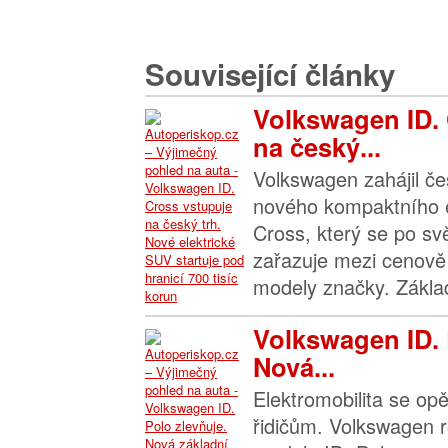
Související články
Volkswagen ID.
na český...
Volkswagen zahájil če
nového kompaktního e
Cross, který se po sv
zařazuje mezi cenově
modely značky. Základ
Volkswagen ID. 
Nová...
Elektromobilita se opě
řidičům. Volkswagen r