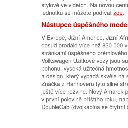
stylově ve videích. Na novou centr
jednotku se můžete podívat
zde
.
Nástupce úspěšného mode
V Evropě, Jižní Americe, Jižní Afr
dosud prodalo více než 830 000 
stránkami úspěšného prémiového 
Volkswagen Užitkové vozy jsou s
pohonu, vysoká užitečná hmotnos
a design, který vypadá skvěle na si
Značka z Hannoveru tyto silné st
ještě více rozvine. Nový Amarok p
v první polovině příštího roku, na
DoubleCab (dvojkabina se čtyřmi 