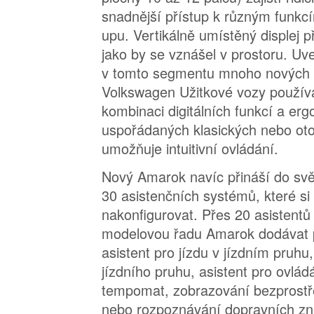
snadnější přístup k různým funkc
upu. Vertikálně umístěný displej 
jako by se vznášel v prostoru. Uv
v tomto segmentu mnoho nových 
Volkswagen Užitkové vozy použí
kombinaci digitálních funkcí a er
uspořádaných klasických nebo oto
umožňuje intuitivní ovládání.
Nový Amarok navíc přináší do svě
30 asistenčních systémů, které si 
nakonfigurovat. Přes 20 asistentů
modelovou řadu Amarok dodávat p
asistent pro jízdu v jízdním pruhu
jízdního pruhu, asistent pro ovlád
tempomat, zobrazování bezprostř
nebo rozpoznávání dopravních zn