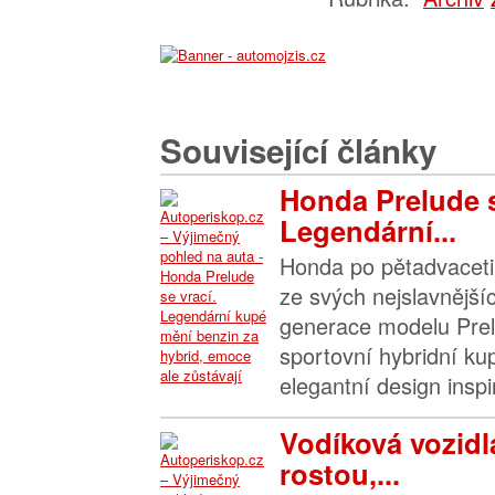
Související články
Honda Prelude s
Legendární...
Honda po pětadvaceti 
ze svých nejslavnější
generace modelu Prel
sportovní hybridní kup
elegantní design inspi
Vodíková vozidl
rostou,...