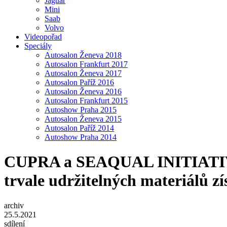
Jaguar
Mini
Saab
Volvo
Videopořad
Speciály
Autosalon Ženeva 2018
Autosalon Frankfurt 2017
Autosalon Ženeva 2017
Autosalon Paříž 2016
Autosalon Ženeva 2016
Autosalon Frankfurt 2015
Autoshow Praha 2015
Autosalon Ženeva 2015
Autosalon Paříž 2014
Autoshow Praha 2014
CUPRA a SEAQUAL INITIATIVE 
trvale udržitelných materiálů 
archiv
25.5.2021
sdílení