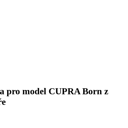
a pro model CUPRA Born z
ře