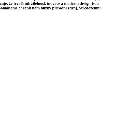
e, že trvalá udržitelnost, inovace a moderní design jsou
 pomáháme chránit nám blízký přírodní zdroj, Středozemní