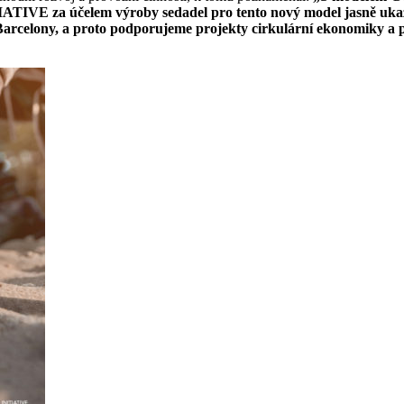
ATIVE za účelem výroby sedadel pro tento nový model jasně ukazuj
Barcelony, a proto podporujeme projekty cirkulární ekonomiky a