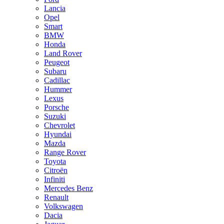
Lancia
Opel
Smart
BMW
Honda
Land Rover
Peugeot
Subaru
Cadillac
Hummer
Lexus
Porsche
Suzuki
Chevrolet
Hyundai
Mazda
Range Rover
Toyota
Citroën
Infiniti
Mercedes Benz
Renault
Volkswagen
Dacia