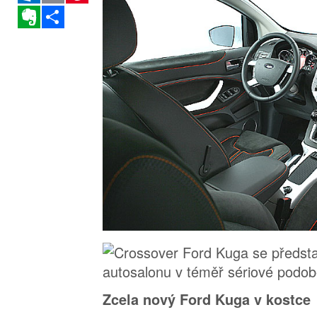
Evernote
Sdílet
Zcela nový Ford Kuga v kostce