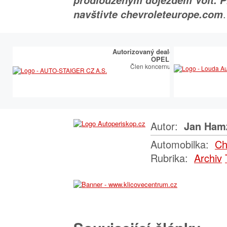
.
navštivte chevroleteurope.com
Autorizovaný dealer a opravce
OPEL
Člen koncernu TUkas
Autor:
Jan Ham
Automobilka:
Ch
Rubrika:
Archiv