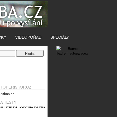
ČKY
VIDEOPOŘAD
SPECIÁLY
UTOPERISKOP.CZ
 A TESTY