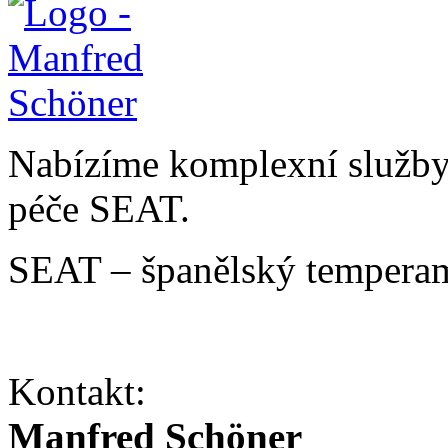
Nabízíme komplexní služby v
péče SEAT.
SEAT – španělský temperam
Kontakt:
Manfred Schöner