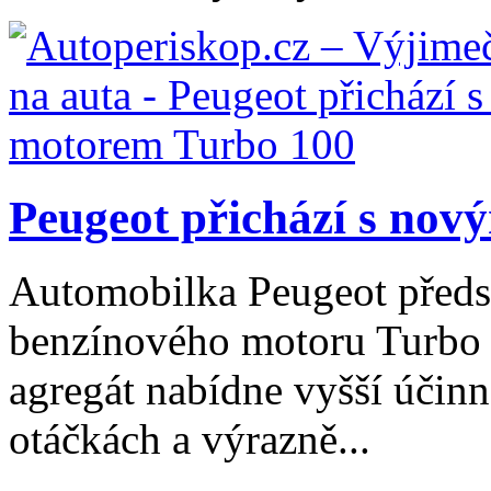
Peugeot přichází s nov
Automobilka Peugeot předs
benzínového motoru Turbo 
agregát nabídne vyšší účinn
otáčkách a výrazně...