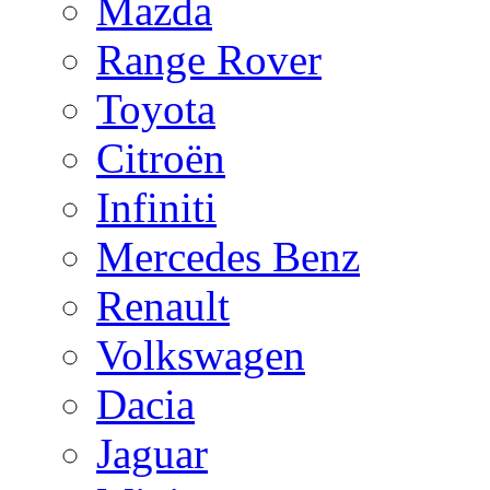
Mazda
Range Rover
Toyota
Citroën
Infiniti
Mercedes Benz
Renault
Volkswagen
Dacia
Jaguar