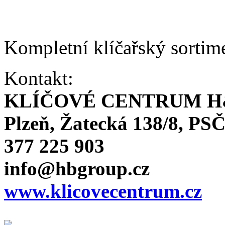
Kompletní klíčařský sortim
Kontakt:
KLÍČOVÉ CENTRUM H
Plzeň, Žatecká 138/8, PSČ
377 225 903
info@hbgroup.cz
www.klicovecentrum.cz