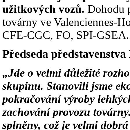
užitkových vozů.
Dohodu p
továrny ve Valenciennes-Ho
CFE-CGC, FO, SPI-GSEA.
Předseda představenstva P
„Jde o velmi důležité rozho
skupinu. Stanovili jsme e
pokračování výroby lehkýc
zachování provozu továrny
splněny, což je velmi dobr