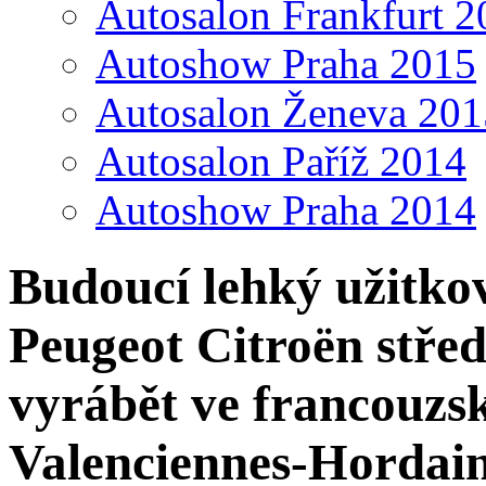
Autosalon Frankfurt 2
Autoshow Praha 2015
Autosalon Ženeva 201
Autosalon Paříž 2014
Autoshow Praha 2014
Budoucí lehký užitko
Peugeot Citroën střed
vyrábět ve francouzs
Valenciennes-Hordai