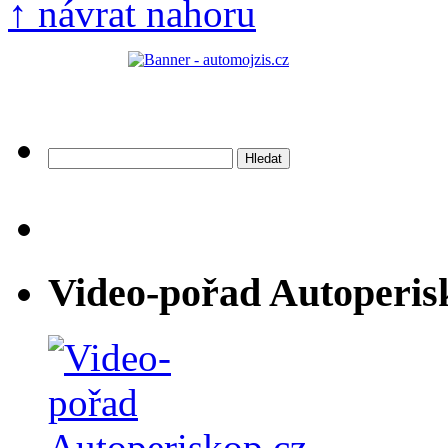
↑ návrat nahoru
Vyhledávání
Video-pořad Autoperis