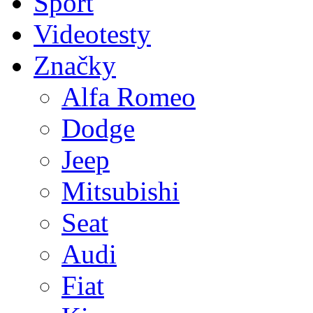
Sport
Videotesty
Značky
Alfa Romeo
Dodge
Jeep
Mitsubishi
Seat
Audi
Fiat