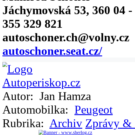
Jáchymovská 53, 360 04 -
355 329 821
autoschoner.ch@volny.cz
autoschoner.seat.cz/
Autor:
Jan Hamza
Automobilka:
Peugeot
Rubrika:
Archiv
Zprávy & 