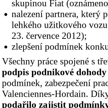
skupinou Fiat (oznámeno
nalezení partnera, který 
lehkého užitkového vozu
23. července 2012);
zlepšení podmínek konku
Všechny práce spojené s t
podpis podnikové dohody 
podmínek, zabezpečení prac
Valenciennes-Hordain. Dík
podařilo zajistit podmínk