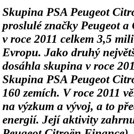
Skupina PSA Peugeot Citroë
proslulé značky Peugeot a 
v roce 2011 celkem 3,5 mi
Evropu. Jako druhý největ
dosáhla skupina v roce 201
Skupina PSA Peugeot Citr
160 zemích. V roce 2011 vě
na výzkum a vývoj, a to př
energií. Její aktivity zahr
Peugeot Citroën Finance), 