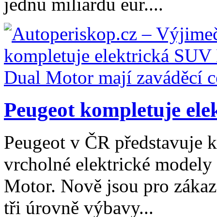
jednu miliardu eur....
Peugeot kompletuje ele
Peugeot v ČR představuje k
vrcholné elektrické modely
Motor. Nově jsou pro zákaz
tři úrovně výbavy...