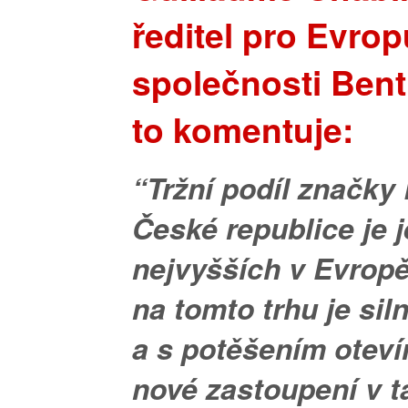
ředitel pro Evrop
společnosti Bent
to komentuje:
“Tržní podíl značky
České republice je 
nejvyšších v Evropě
na tomto trhu je sil
a s potěšením oteví
nové zastoupení v t