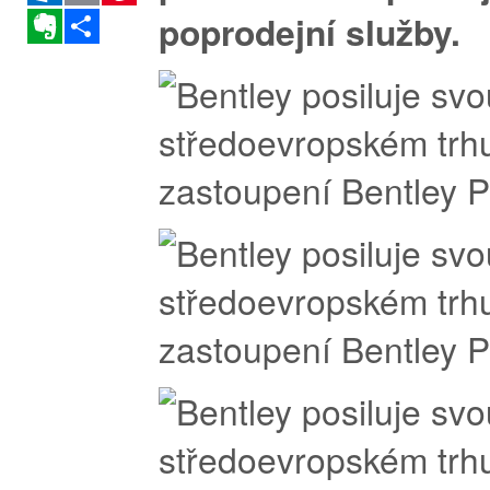
Evernote
Sdílet
poprodejní služby.