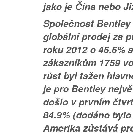
jako je Čína nebo J
Společnost Bentley 
globální prodej za pr
roku 2012 o 46.6% a
zákazníkům 1759 vo
růst byl tažen hlavn
je pro Bentley nejvě
došlo v prvním čtvrt
84.9% (dodáno bylo 
Amerika zůstává pr