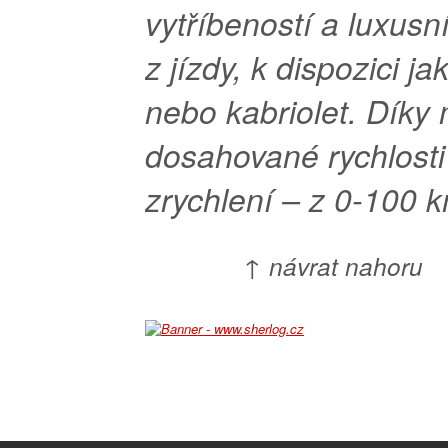
vytříbeností a luxus
z jízdy, k dispozici j
nebo kabriolet. Díky
dosahované rychlosti
zrychlení – z 0-100 k
↑ návrat nahoru