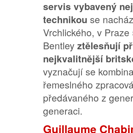
servis vybavený ne
technikou
se nachází
Vrchlického, v Praze
Bentley
ztělesňují př
nejkvalitnější brits
vyznačují se kombin
řemeslného zpracová
předávaného z gene
generaci.
Guillaume Chabin