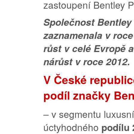
Společnost Bentley
zaznamenala v roce
růst v celé Evropě a
nárůst v roce 2012.
V České republic
podíl značky Ben
– v segmentu luxusn
úctyhodného
podílu