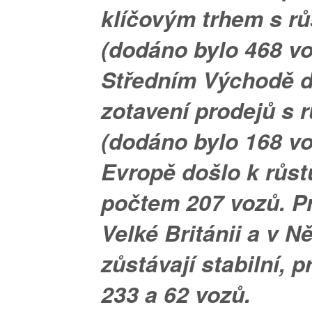
klíčovým trhem s r
(dodáno bylo 468 vo
Středním Východě d
zotavení prodejů s 
(dodáno bylo 168 vo
Evropě došlo k růst
počtem 207 vozů. P
Velké Británii a v 
zůstávají stabilní, 
233 a 62 vozů.