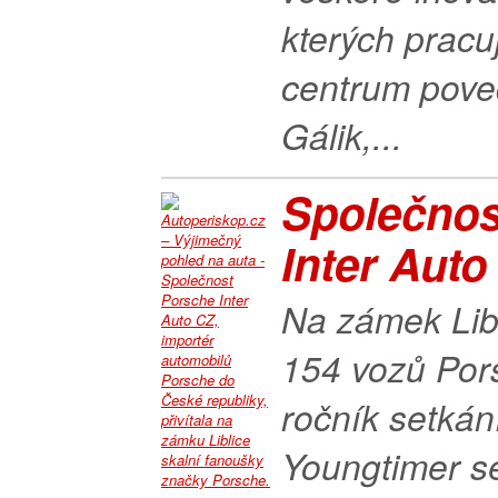
kterých pracu
centrum pove
Gálik,...
Společnos
Inter Auto 
Na zámek Libl
154 vozů Por
ročník setkán
Youngtimer se