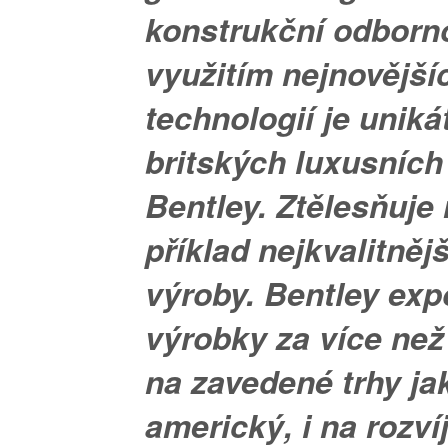
konstrukční odborno
využitím nejnovější
technologií je uniká
britských luxusních 
Bentley. Ztělesňuje
příklad nejkvalitnějš
výroby. Bentley exp
výrobky za více než
na zavedené trhy jak
americký, i na rozvíj