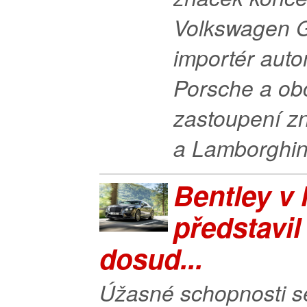
Volkswagen 
importér auto
Porsche a ob
zastoupení z
a Lamborghini
Bentley v 
představil
dosud...
Úžasné schopnosti s