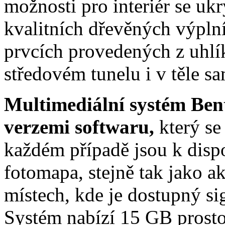
možnosti pro interiér se uk
kvalitních dřevěných výplní
prvcích provedených z uhlí
středovém tunelu i v těle s
Multimediální systém Bent
verzemi softwaru,
který se
každém případě jsou k disp
fotomapa, stejně tak jako a
místech, kde je dostupný sig
Systém nabízí 15 GB prosto