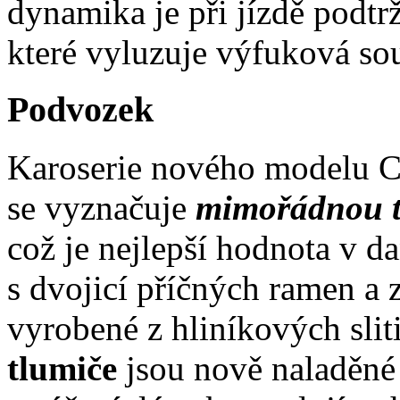
dynamika je při jízdě podt
které vyluzuje výfuková so
Podvozek
Karoserie nového modelu C
se vyznačuje
mimořádnou to
což je nejlepší hodnota v 
s dvojicí příčných ramen a 
vyrobené z hliníkových slit
tlumiče
jsou nově naladěné