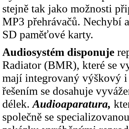
stejně tak jako možnosti př
MP3 přehrávačů. Nechybí a
SD paměťové karty.
Audiosystém disponuje
re
Radiator (BMR), které se vy
mají integrovaný výškový i
řešením se dosahuje vyváž
délek.
Audioaparatura,
kte
společně se specializovano