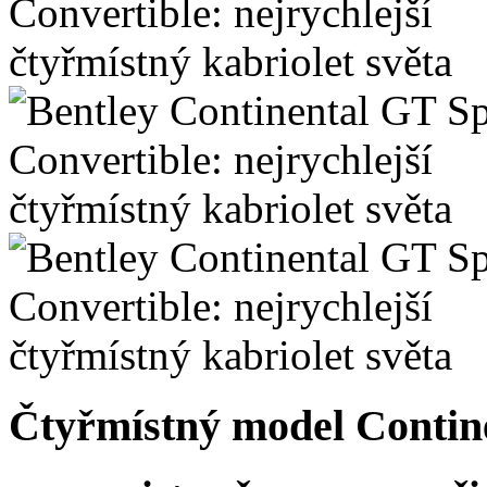
Čtyřmístný model Contin