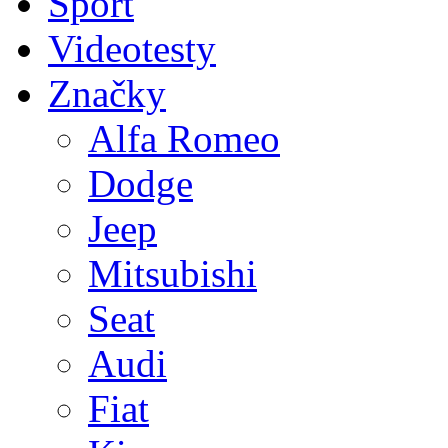
Sport
Videotesty
Značky
Alfa Romeo
Dodge
Jeep
Mitsubishi
Seat
Audi
Fiat