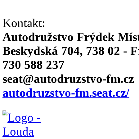
Kontakt:
Autodružstvo Frýdek Mís
Beskydská 704, 738 02 - 
730 588 237
seat@autodruzstvo-fm.cz
autodruzstvo-fm.seat.cz/