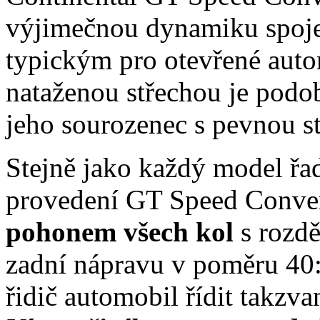
výjimečnou dynamiku spoje
typickým pro otevřené auto
nataženou střechou je podob
jeho sourozenec s pevnou s
Stejně jako každý model řad
provedení GT Speed Conver
pohonem všech kol
s rozd
zadní nápravu v poměru 40
řidič automobil řídit takz