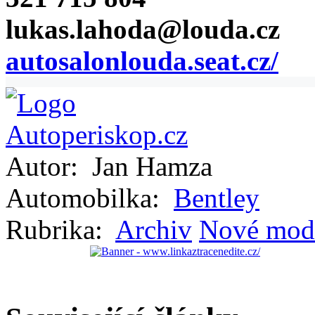
lukas.lahoda@louda.cz
autosalonlouda.seat.cz/
Autor:
Jan Hamza
Automobilka:
Bentley
Rubrika:
Archiv
Nové mod