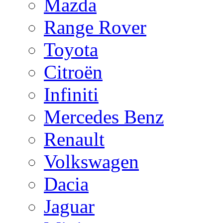
Mazda
Range Rover
Toyota
Citroën
Infiniti
Mercedes Benz
Renault
Volkswagen
Dacia
Jaguar