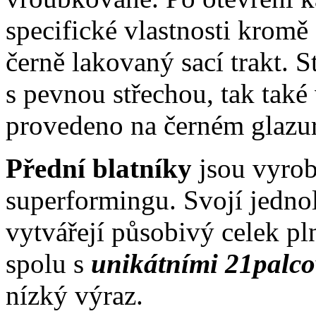
specifické vlastnosti kromě
černě lakovaný sací trakt. 
s pevnou střechou, tak také
provedeno na černém glazu
Přední blatníky
jsou vyrob
superformingu. Svojí jednol
vytvářejí působivý celek p
spolu s
unikátními 21palc
nízký výraz.