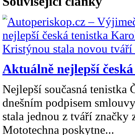
Související články
Aktuálně nejlepší česká 
Nejlepší současná tenistka 
dnešním podpisem smlouvy
stala jednou z tváří značk
Mototechna poskytne...