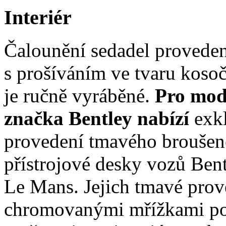
Interiér
Čalounění sedadel proveden
s prošíváním ve tvaru koso
je ručně vyráběné.
Pro mod
značka Bentley nabízí
exk
provedení tmavého broušené
přístrojové desky vozů Bentl
Le Mans. Jejich tmavé prov
chromovanými mřížkami pou