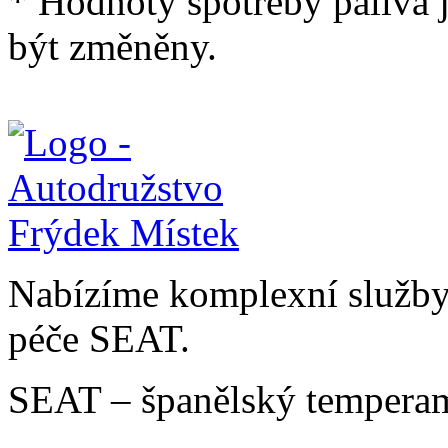
* Hodnoty spotřeby paliva 
být změněny.
Nabízíme komplexní služby v
péče SEAT.
SEAT – španělský temperam