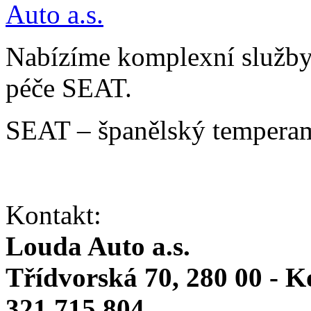
Nabízíme komplexní služby v
péče SEAT.
SEAT – španělský temperam
Kontakt:
Louda Auto a.s.
Třídvorská 70, 280 00 - K
321 715 804