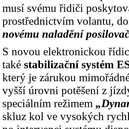
musí svému řidiči poskytov
prostřednictvím volantu, do
novému naladění posilovače
S novou elektronickou řídi
také
stabilizační systém 
který je zárukou mimořádné 
vyšší úrovni potěšení z jí
speciálním režimem
„Dyna
skluz kol ve vysokých rychl