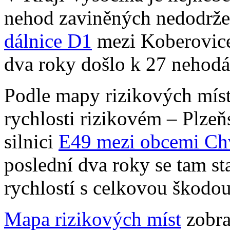
nehod zaviněných nedodrže
dálnice D1
mezi Koberovicem
dva roky došlo k 27 nehodá
Podle mapy rizikových míst
rychlosti rizikovém – Plzeň
silnici
E49 mezi obcemi Chv
poslední dva roky se tam s
rychlostí s celkovou škodou
Mapa rizikových míst
zobra