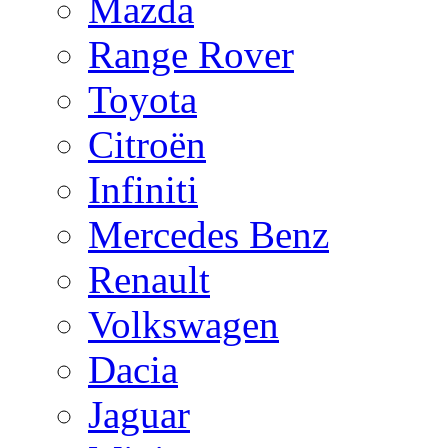
Mazda
Range Rover
Toyota
Citroën
Infiniti
Mercedes Benz
Renault
Volkswagen
Dacia
Jaguar