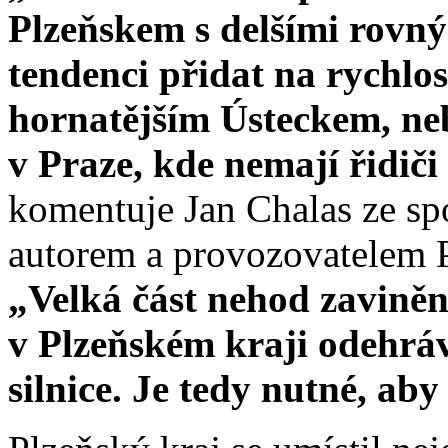
Plzeňskem s delšími rovným
tendenci přidat na rychlos
hornatějším Ústeckem, ne
v Praze, kde nemají řidiči t
komentuje Jan Chalas ze spo
autorem a provozovatelem P
„Velká část nehod zaviněn
v Plzeňském kraji odehráv
silnice. Je tedy nutné, aby