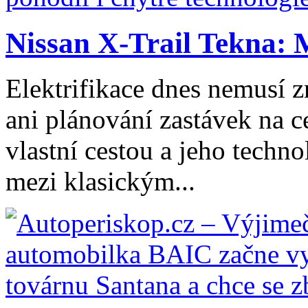
Nissan X-Trail Tekna: 
Elektrifikace dnes nemusí z
ani plánování zastávek na ce
vlastní cestou a jeho tech
mezi klasickým...