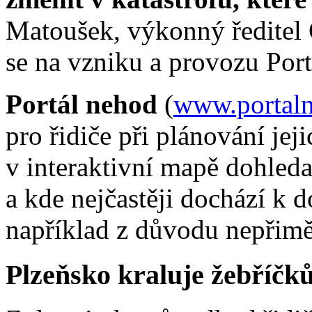
Matoušek, výkonný ředitel 
se na vzniku a provozu Port
Portál nehod
(
www.portaln
pro řidiče při plánování jej
v interaktivní mapě dohledat
a kde nejčastěji dochází k
například z důvodu nepřimě
Plzeňsko kraluje žebříčk