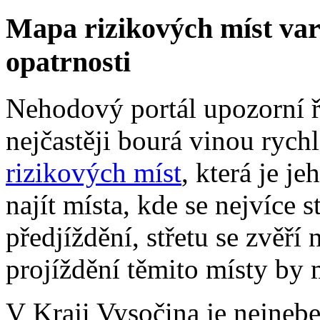
Mapa rizikových míst var
opatrnosti
Nehodový portál upozorní ři
nejčastěji bourá vinou rychl
rizikových míst
, která je j
najít místa, kde se nejvíce 
předjíždění, střetu se zvěří
projíždění těmito místy by m
V Kraji Vysočina je nejneb