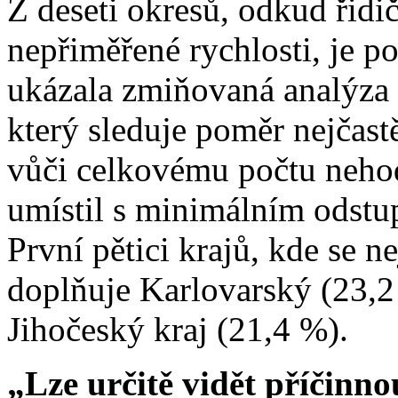
Z deseti okresů, odkud řidič
nepřiměřené rychlosti, je p
ukázala zmiňovaná analýza 
který sleduje poměr nejčast
vůči celkovému počtu nehod
umístil s minimálním odstu
První pětici krajů, kde se ne
doplňuje Karlovarský (23,2
Jihočeský kraj (21,4 %).
„Lze určitě vidět příčinno