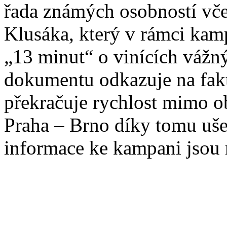
řada známých osobností vče
Klusáka, který v rámci kam
„13 minut“ o vinících váž
dokumentu odkazuje na fakt
překračuje rychlost mimo ob
Praha – Brno díky tomu uše
informace ke kampani jsou