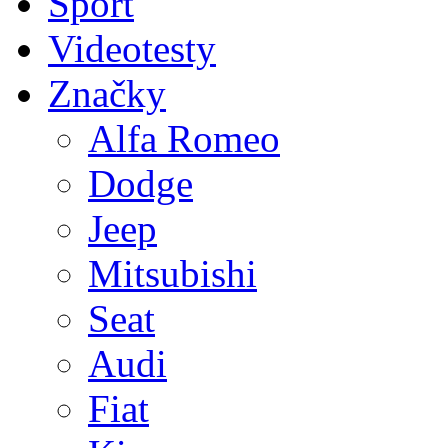
Sport
Videotesty
Značky
Alfa Romeo
Dodge
Jeep
Mitsubishi
Seat
Audi
Fiat