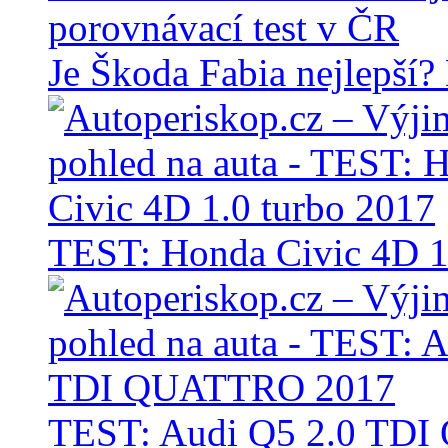
Je Škoda Fabia nejlepší?
TEST: Honda Civic 4D 1
TEST: Audi Q5 2.0 TD