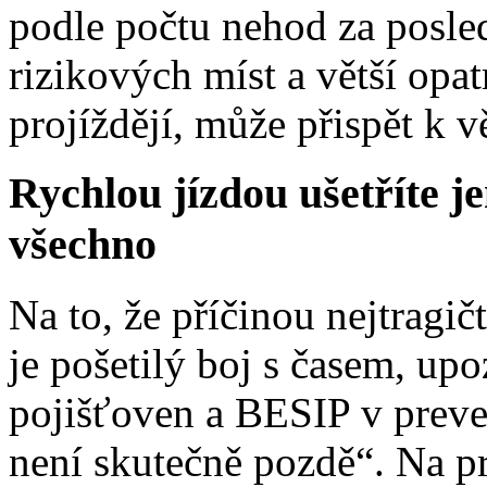
podle počtu nehod za posle
rizikových míst a větší opat
projíždějí, může přispět k v
Rychlou jízdou ušetříte je
všechno
Na to, že příčinou nejtragič
je pošetilý boj s časem, upo
pojišťoven a BESIP v prev
není skutečně pozdě“. Na p