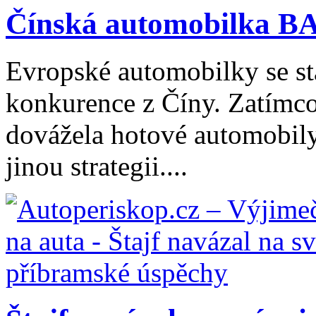
Čínská automobilka BA
Evropské automobilky se stá
konkurence z Číny. Zatímco
dovážela hotové automobily
jinou strategii....