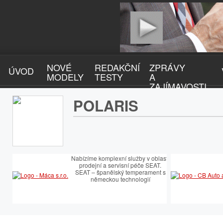
NOVÉ
REDAKČNÍ
ZPRÁVY
ÚVOD
MODELY
TESTY
A
ZAJÍMAVOSTI
POLARIS
Nabízíme komplexní služby v oblasti
prodejní a servisní péče SEAT.
SEAT – španělský temperament s
německou technologií