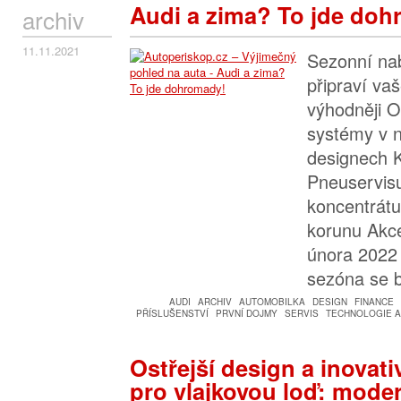
Audi a zima? To jde do
archiv
11.11.2021
Sezonní na
připraví va
výhodněji Or
systémy v 
designech 
Pneuservis
koncentrátu
korunu Akc
února 2022 
sezóna se b
AUDI
ARCHIV
AUTOMOBILKA
DESIGN
FINANCE
PŘÍSLUŠENSTVÍ
PRVNÍ DOJMY
SERVIS
TECHNOLOGIE A
Ostřejší design a inovati
pro vlajkovou loď: mode