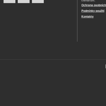
čtenářům.
Ochrana osobních
Podmínky použití
Kontakty