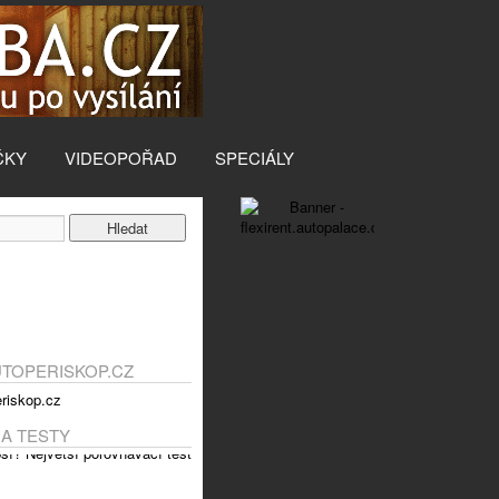
ČKY
VIDEOPOŘAD
SPECIÁLY
UTOPERISKOP.CZ
 A TESTY