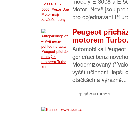
modely E-3008 a E-50
Motor. Nově jsou pro 
pro objednávání tři úr
Peugeot přichá
motorem Turbo.
Automobilka Peugeot 
generaci benzínového
Modernizovaný třívál
vyšší účinnost, lepší
otáčkách a výrazně...
↑ návrat nahoru