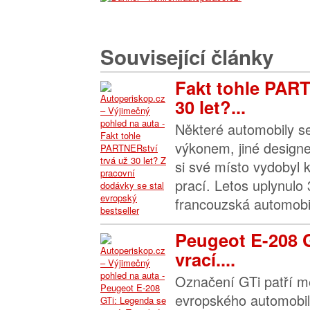
Související články
Fakt tohle PART
30 let?...
Některé automobily se
výkonem, jiné design
si své místo vydobyl 
prací. Letos uplynulo 
francouzská automobil
Peugeot E-208 
vrací....
Označení GTi patří me
evropského automobil