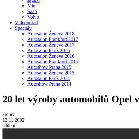
Jaguar
Mini
Saab
Volvo
Videopořad
Speciály
Autosalon Ženeva 2018
Autosalon Frankfurt 2017
Autosalon Ženeva 2017
Autosalon Paříž 2016
Autosalon Ženeva 2016
Autosalon Frankfurt 2015
Autoshow Praha 2015
Autosalon Ženeva 2015
Autosalon Paříž 2014
Autoshow Praha 2014
20 let výroby automobilů Opel 
archiv
13.11.2002
sdílení