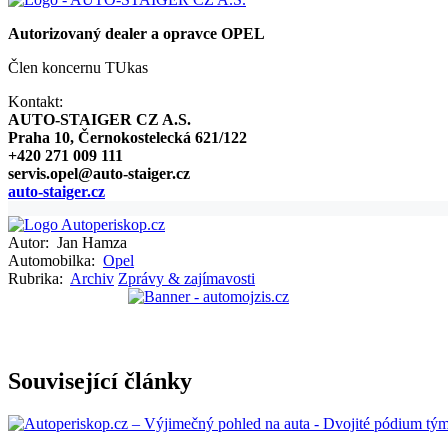
Autorizovaný dealer a opravce OPEL
Člen koncernu TUkas
Kontakt:
AUTO-STAIGER CZ A.S.
Praha 10, Černokostelecká 621/122
+420 271 009 111
servis.opel@auto-staiger.cz
auto-staiger.cz
Autor:
Jan Hamza
Automobilka:
Opel
Rubrika:
Archiv
Zprávy & zajímavosti
Související články