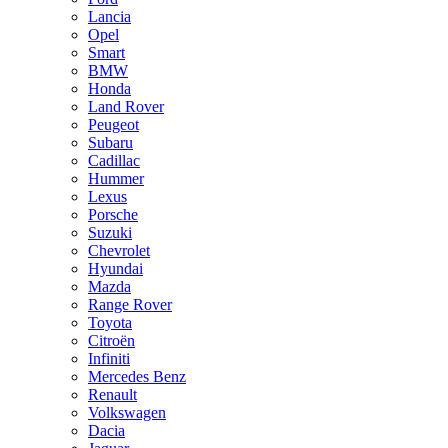
Lancia
Opel
Smart
BMW
Honda
Land Rover
Peugeot
Subaru
Cadillac
Hummer
Lexus
Porsche
Suzuki
Chevrolet
Hyundai
Mazda
Range Rover
Toyota
Citroën
Infiniti
Mercedes Benz
Renault
Volkswagen
Dacia