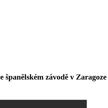
ve španělském závodě v Zaragoze