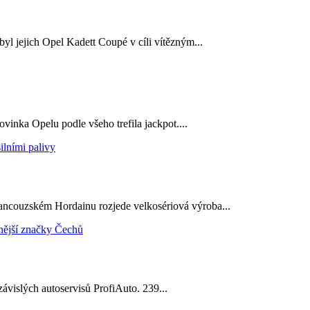
yl jejich Opel Kadett Coupé v cíli vítězným...
ovinka Opelu podle všeho trefila jackpot....
francouzském Hordainu rozjede velkosériová výroba...
ávislých autoservisů ProfiAuto. 239...