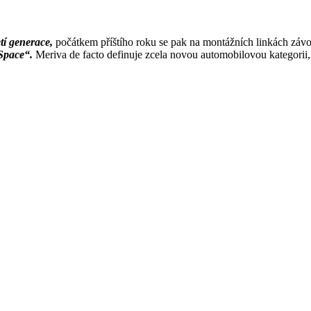
tí generace,
počátkem příštího roku se pak na montážních linkách záv
Space“.
Meriva de facto definuje zcela novou automobilovou kategorii,