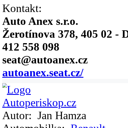
Kontakt:
Auto Anex s.r.o.
Žerotínova 378, 405 02 - D
412 558 098
seat@autoanex.cz
autoanex.seat.cz/
Autor:
Jan Hamza