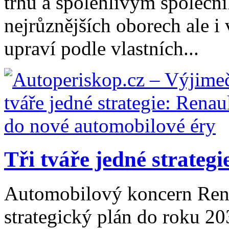
trhu a spolehlivým společn
nejrůznějších oborech ale i
upraví podle vlastních...
Tři tváře jedné strategie
Automobilový koncern Rena
strategický plán do roku 20