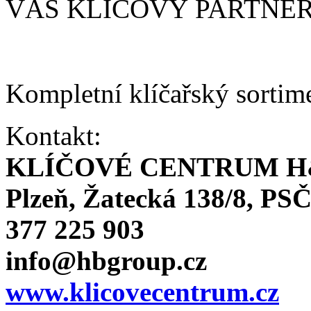
VÁŠ KLÍČOVÝ PARTNE
Kompletní klíčařský sortim
Kontakt:
KLÍČOVÉ CENTRUM H
Plzeň, Žatecká 138/8, PSČ
377 225 903
info@hbgroup.cz
www.klicovecentrum.cz