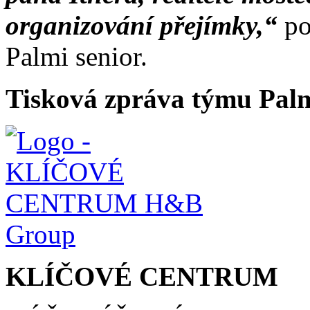
organizování přejímky,“
po
Palmi senior.
Tisková zpráva týmu Pal
KLÍČOVÉ CENTRUM