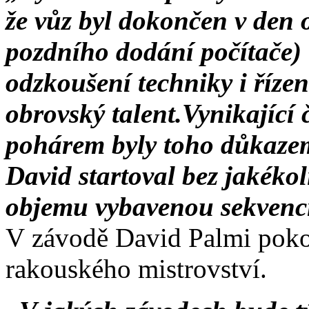
že vůz byl dokončen v den 
pozdního dodání počítače) 
odzkoušení techniky i řízen
obrovský talent.Vynikající 
pohárem byly toho důkaze
David startoval bez jakékol
objemu vybavenou sekvenc
V závodě David Palmi pokoř
rakouského mistrovství.