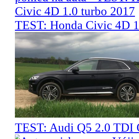
TEST: Honda Civic 4D 1
TEST: Audi Q5 2.0 TD