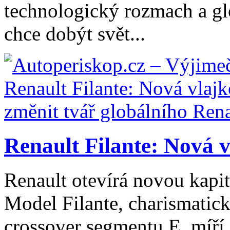
technologický rozmach a gl
chce dobýt svět...
Renault Filante: Nová v
Renault otevírá novou kapi
Model Filante, charismatick
crossover segmentu E, míří 