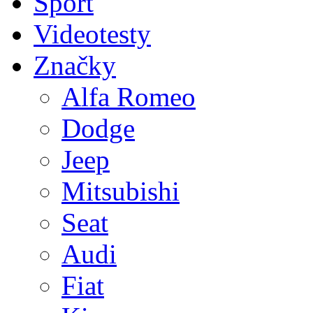
Sport
Videotesty
Značky
Alfa Romeo
Dodge
Jeep
Mitsubishi
Seat
Audi
Fiat