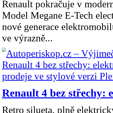
Renault pokračuje v moderni
Model Megane E-Tech electr
nové generace elektromobil
ve výrazně...
Renault 4 bez střechy: e
Retro silueta, plně elektri