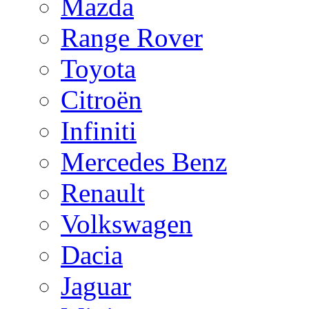
Mazda
Range Rover
Toyota
Citroën
Infiniti
Mercedes Benz
Renault
Volkswagen
Dacia
Jaguar