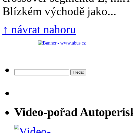
Blízkém východě jako...
↑ návrat nahoru
Vyhledávání
Video-pořad Autoperis