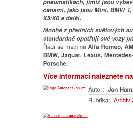
pneumatikách, jimiž jsou vyba
cenami, jako jsou Mini, BMW 
X5/X6 a další.
Mnohé z předních světových au
standardně opatřují své vozy 
Řadí se mezi ně
Alfa Romeo, AM
BMW, Jaguar, Lexus, Mercedes
Porsche.
Více informací naleznete n
Autor:
Jan Ham
Rubrika:
Archiv