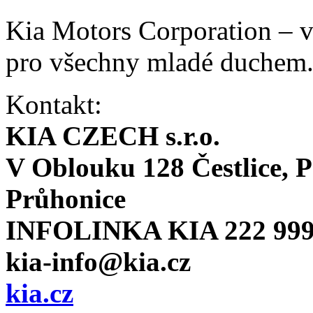
Kia Motors Corporation – v
pro všechny mladé duchem
Kontakt:
KIA CZECH s.r.o.
V Oblouku 128 Čestlice, P
Průhonice
INFOLINKA KIA 222 999
kia-info@kia.cz
kia.cz