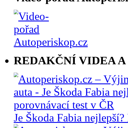
REDAKČNÍ VIDEA A
Je Škoda Fabia nejlepší?