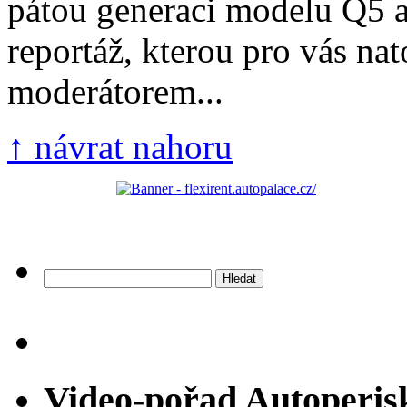
pátou generaci modelu Q5 a
reportáž, kterou pro vás nat
moderátorem...
↑ návrat nahoru
Vyhledávání
Video-pořad Autoperis