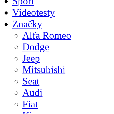
Sport
Videotesty
Značky
Alfa Romeo
Dodge
Jeep
Mitsubishi
Seat
Audi
Fiat