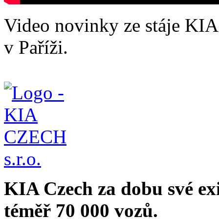
Video novinky ze stáje KIA
v Paříži.
KIA Czech za dobu své ex
téměř 70 000 vozů.