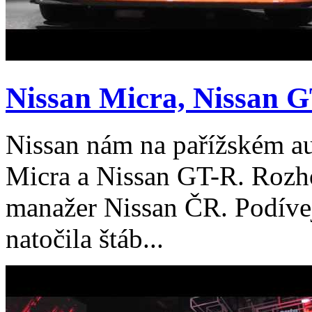
Nissan Micra, Nissan GT
Nissan nám na pařížském au
Micra a Nissan GT-R. Rozh
manažer Nissan ČR. Podívejt
natočila štáb...