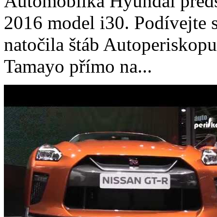
Automobilka Hyundai předs
2016 model i30. Podívejte s
natočila štáb Autoperiskop
Tamayo přímo na...