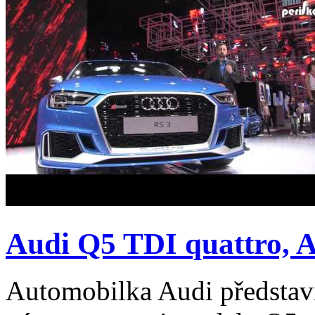
Audi Q5 TDI quattro, Au
Automobilka Audi představi