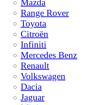
Mazda
Range Rover
Toyota
Citroën
Infiniti
Mercedes Benz
Renault
Volkswagen
Dacia
Jaguar