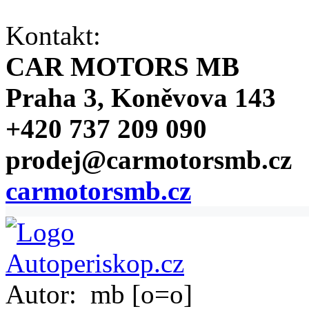
Kontakt:
CAR MOTORS MB
Praha 3, Koněvova 143
+420 737 209 090
prodej@carmotorsmb.cz
carmotorsmb.cz
Autor:
mb [o=o]