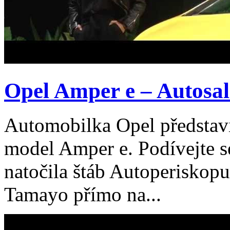
Opel Amper e – Autosal
Automobilka Opel představi
model Amper e. Podívejte se
natočila štáb Autoperiskop
Tamayo přímo na...