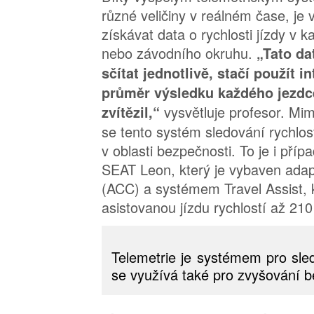
různé veličiny v reálném čase, je
získávat data o rychlosti jízdy v
nebo závodního okruhu.
„Tato d
sčítat jednotlivě, stačí použít i
průměr výsledku každého jezdc
vysvětluje profesor. Mim
zvítězil,“
se tento systém sledování rychlos
v oblasti bezpečnosti. To je i př
SEAT Leon, který je vybaven ad
(ACC) a systémem Travel Assist, 
asistovanou jízdu rychlostí až 21
Telemetrie je systémem pro sled
se využívá také pro zvyšování b