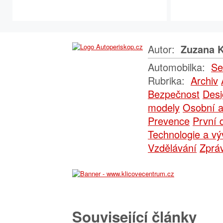
Autor:
Zuzana K
Automobilka:
Se
Rubrika:
Archiv
Bezpečnost
Desi
modely
Osobní a
Prevence
První 
Technologie a vý
Vzdělávání
Zpráv
Související články