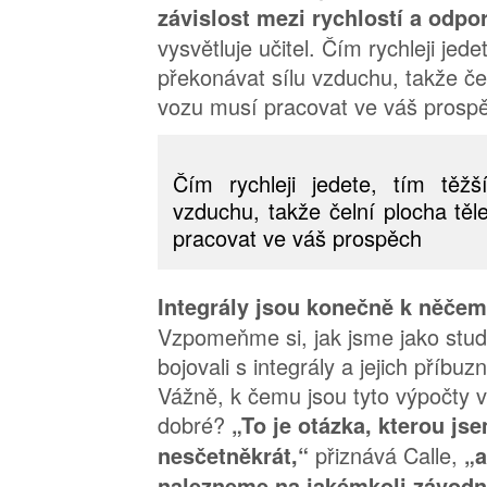
závislost mezi rychlostí a odp
vysvětluje učitel. Čím rychleji jede
překonávat sílu vzduchu, takže če
vozu musí pracovat ve váš prosp
Čím rychleji jedete, tím těžš
vzduchu, takže čelní plocha těl
pracovat ve váš prospěch
Integrály jsou konečně k něčem
Vzpomeňme si, jak jsme jako stud
bojovali s integrály a jejich příbu
Vážně, k čemu jsou tyto výpočty v
dobré?
„To je otázka, kterou js
přiznává Calle,
nesčetněkrát,“
„
nalezneme na jakémkoli závodn