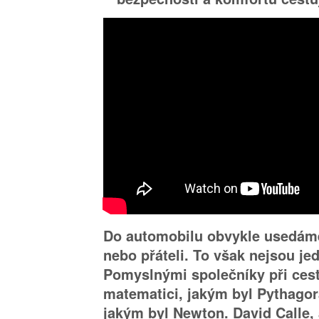
Do automobilu obvykle usedám
nebo přáteli. To však nejsou jedi
Pomyslnými společníky při cest
matematici, jakým byl Pythagora
jakým byl Newton. David Calle