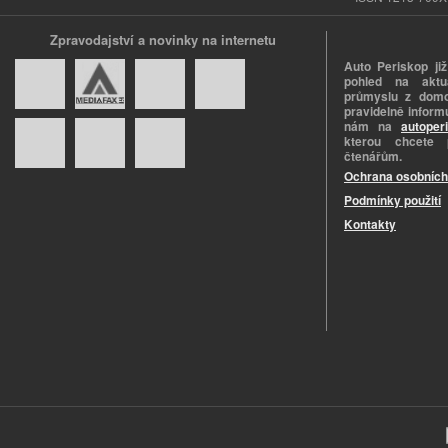
Zpravodajství a novinky na internetu
Auto Periskop již
pohled na aktuá
průmyslu z domo
pravidelně informu
nám na
autoper
kterou chcete 
čtenářům.
Ochrana osobních
Podmínky použití
Kontakty