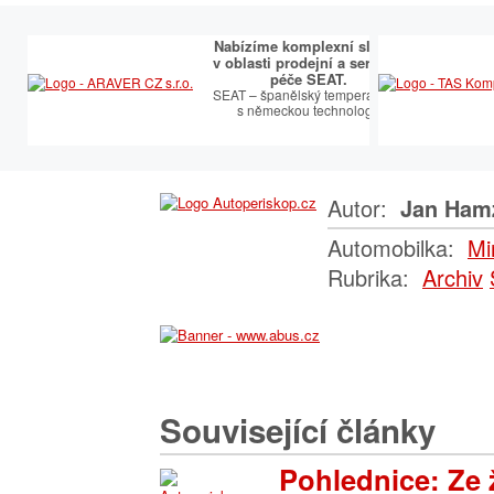
Nabízíme komplexní služby
v oblasti prodejní a servisní
péče SEAT.
SEAT – španělský temperament
s německou technologií
Autor:
Jan Ham
Automobilka:
Mi
Rubrika:
Archiv
Související články
Pohlednice: Ze 