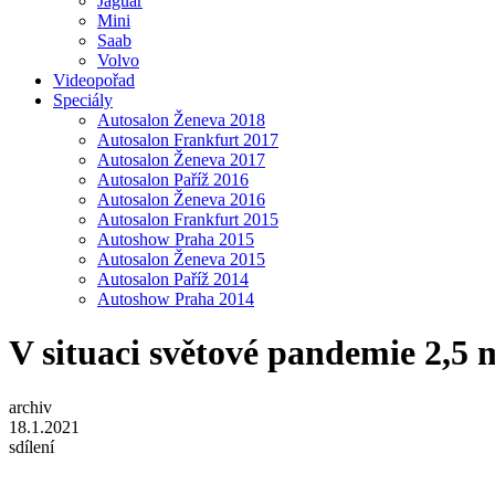
Jaguar
Mini
Saab
Volvo
Videopořad
Speciály
Autosalon Ženeva 2018
Autosalon Frankfurt 2017
Autosalon Ženeva 2017
Autosalon Paříž 2016
Autosalon Ženeva 2016
Autosalon Frankfurt 2015
Autoshow Praha 2015
Autosalon Ženeva 2015
Autosalon Paříž 2014
Autoshow Praha 2014
V situaci světové pandemie 2,5 
archiv
18.1.2021
sdílení