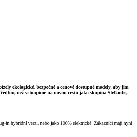
ízely ekologické, bezpečné a cenově dostupné modely, aby jim
Předtím, než vstoupíme na novou cestu jako skupina Stellantis,
g-in hybridní verzi, nebo jako 100% elektrické. Zákazníci mají nyní