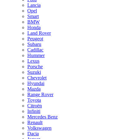
Lancia
Opel
Smart
BMW
Honda
Land Rover
Peugeot
Subaru
Cadillac
Hummer
Lexus
Porsche
Suzuki
Chevrolet
Hyundai
Mazda
Range Rover
Toyota
Citroën
Infiniti
Mercedes Benz
Renault
Volkswagen
Dacia