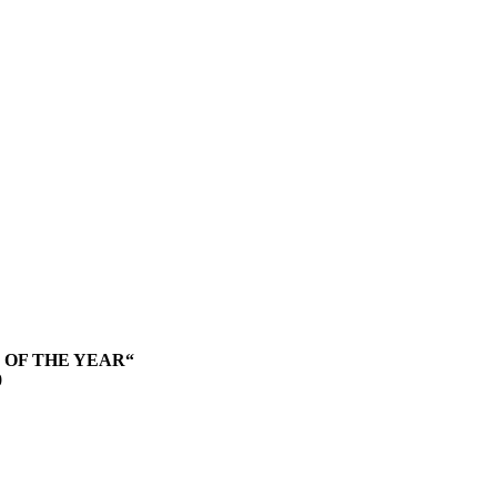
 OF THE YEAR“
0