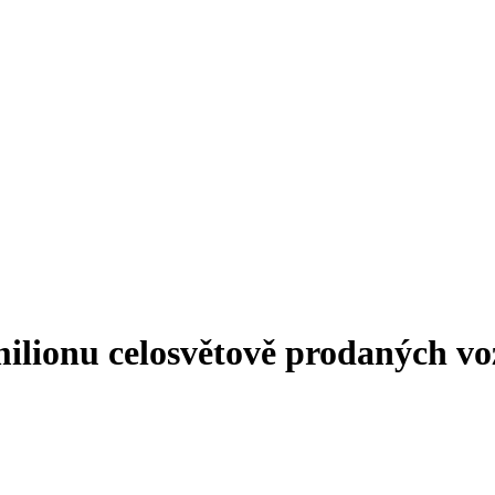
milionu celosvětově prodaných v